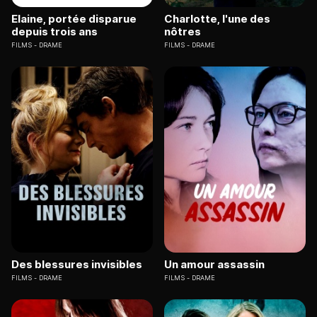
Elaine, portée disparue
Charlotte, l'une des
depuis trois ans
nôtres
FILMS
DRAME
FILMS
DRAME
Des blessures invisibles
Un amour assassin
FILMS
DRAME
FILMS
DRAME