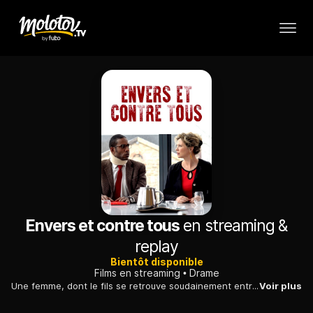
Envers et contre tous
en streaming &
replay
Bientôt disponible
Films en streaming
Drame
Une femme, dont le fils se retrouve soudainement entre la vie et la mort, lutte contre le monde médical pour faire reconnaître la dangerosité d'un médicament.
Voir plus