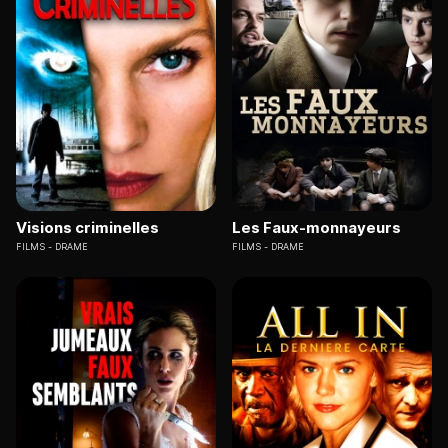
Visions criminelles
Les Faux-monnayeurs
FILMS
DRAME
FILMS
DRAME