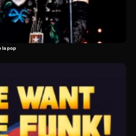
 la pop