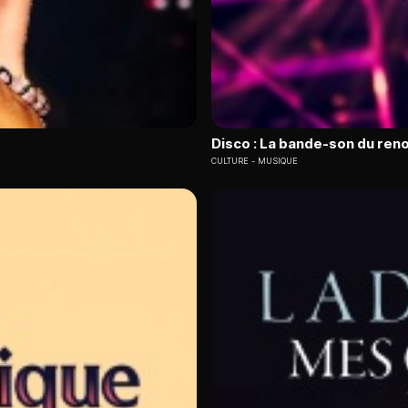
Disco : La bande-son du ren
CULTURE
MUSIQUE