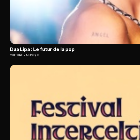
Dua Lipa : Le futur de la pop
CULTURE
MUSIQUE