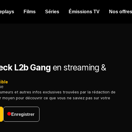
eplays
Films
Séries
Émissions TV
Nos offre
eck L2b Gang
en streaming &
ible
ue
umeurs et autres infos exclusives trouvées par la rédaction de
ur moyen pour découvrir ce que vous ne saviez pas sur votre
Enregistrer