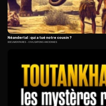
Néandertal : qui a tué notre cousin ?
DOCUMENTAIRES
CIVILISATIONS ANCIENNES