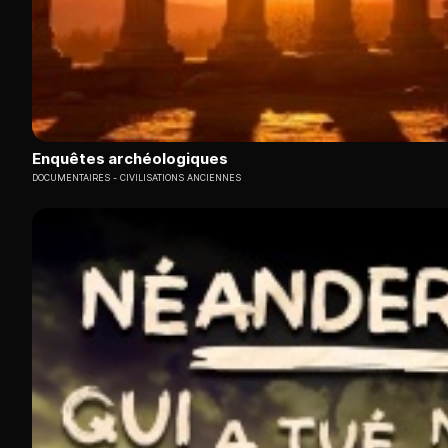
Enquêtes archéologiques
DOCUMENTAIRES
CIVILISATIONS ANCIENNES