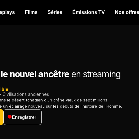
eplays
Films
Séries
Émissions TV
Nos offre
le nouvel ancêtre
en streaming
ible
Civilisations anciennes
ns le désert tchadien d'un crâne vieux de sept millions
 un éclairage nouveau sur les débuts de l'histoire de l'Homme.
Enregistrer