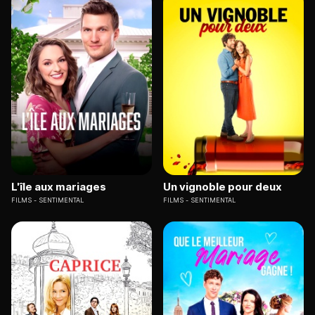
L'île aux mariages
Un vignoble pour deux
FILMS
SENTIMENTAL
FILMS
SENTIMENTAL