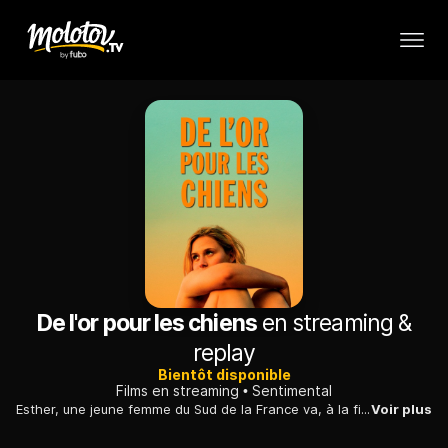
De l'or pour les chiens
en streaming &
replay
Bientôt disponible
Films en streaming
Sentimental
Esther, une jeune femme du Sud de la France va, à la fin de l'été, partir à Paris sur les traces d'un amour saisonnier. Elle vivra un périple intense et romanesque.
Voir plus