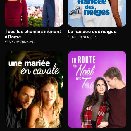
Tous les chemins mènent
La fiancée des neiges
à Rome
FILMS
SENTIMENTAL
FILMS
SENTIMENTAL