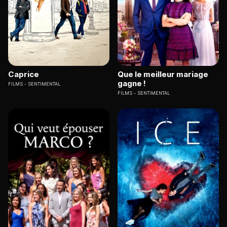
Caprice
Que le meilleur mariage
gagne !
FILMS
SENTIMENTAL
FILMS
SENTIMENTAL