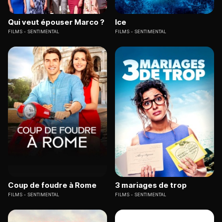
Qui veut épouser Marco ?
Ice
FILMS
SENTIMENTAL
FILMS
SENTIMENTAL
Coup de foudre à Rome
3 mariages de trop
FILMS
SENTIMENTAL
FILMS
SENTIMENTAL