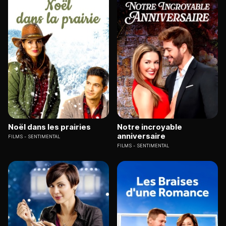
Noël dans les prairies
Notre incroyable
anniversaire
FILMS
SENTIMENTAL
FILMS
SENTIMENTAL