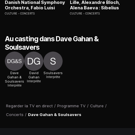
Danish National Symphony
Lille, Alexandre Bloch,
Orchestra, Fabio Luisi
Alena Baeva : Sibelius
CULTURE
CONCERTS
CULTURE
CONCERTS
Au casting dans Dave Gahan &
Soulsavers
Dave
David
Soulsavers
Gahan &
Gahan
Interprète
Soulsavers
Interprète
Interprète
Regarder la TV en direct
/
Programme TV
/
Culture
/
Concerts
/
Dave Gahan & Soulsavers