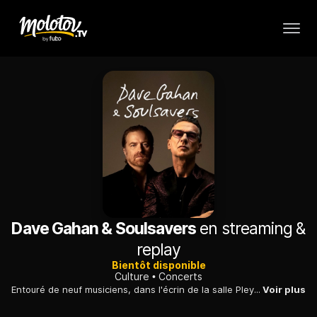
Dave Gahan & Soulsavers
en streaming &
replay
Bientôt disponible
Culture
Concerts
Entouré de neuf musiciens, dans l'écrin de la salle Pleyel, Dave Gahan, l'iconique leader de Depeche Mode, dévoilait, le 10 décembre 2021, son panthéon musical : un concert solo dans la foulée de son nouvel album, "Imposter", conçu avec le duo Soulsavers.
Voir plus