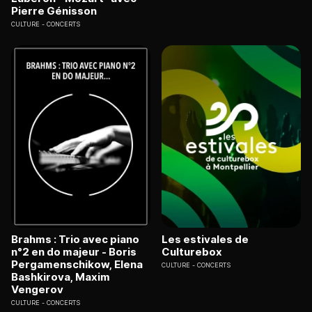
Pierre Génisson
CULTURE
CONCERTS
Brahms : Trio avec piano
Les estivales de
n°2 en do majeur - Boris
Culturebox
Pergamenschikow, Elena
CULTURE
CONCERTS
Bashkirova, Maxim
Vengerov
CULTURE
CONCERTS