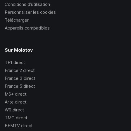
Conditions d’utilisation
Personnaliser les cookies
Télécharger
Appareils compatibles
Sur Molotov
TF1
direct
France 2
direct
France 3
direct
France 5
direct
M6+
direct
Arte
direct
W9
direct
TMC
direct
BFMTV
direct