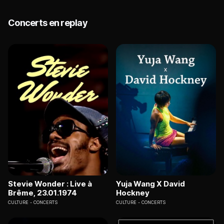
Concerts en replay
Stevie Wonder : Live à
Yuja Wang X David
Brême, 23.01.1974
Hockney
CULTURE
CONCERTS
CULTURE
CONCERTS