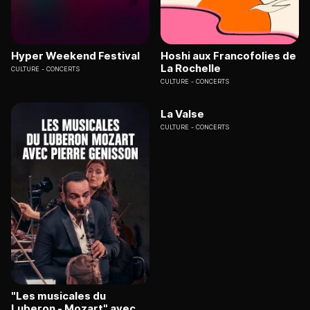
Hyper Weekend Festival
Hoshi aux Francofolies de
La Rochelle
CULTURE
CONCERTS
CULTURE
CONCERTS
La Valse
CULTURE
CONCERTS
"Les musicales du
Luberon - Mozart" avec