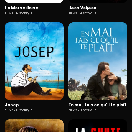
La Marseillaise
Jean Valjean
FILMS
HISTORIQUE
FILMS
HISTORIQUE
Josep
En mai, fais ce qu'il te plaît
FILMS
HISTORIQUE
FILMS
HISTORIQUE