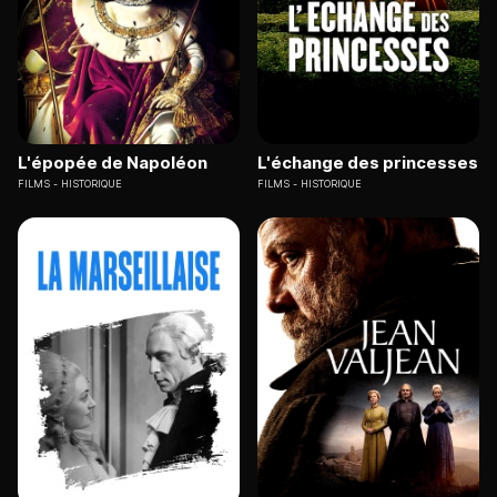
L'épopée de Napoléon
L'échange des princesses
FILMS
HISTORIQUE
FILMS
HISTORIQUE