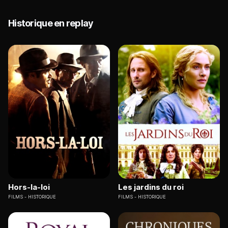
Historique en replay
Hors-la-loi
Les jardins du roi
FILMS
HISTORIQUE
FILMS
HISTORIQUE