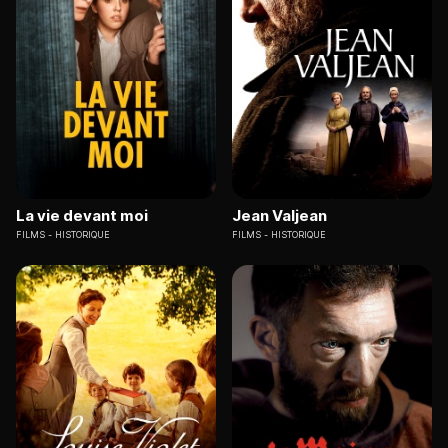
La vie devant moi
Jean Valjean
FILMS
HISTORIQUE
FILMS
HISTORIQUE