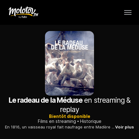
Le radeau de la Méduse
en streaming &
replay
Bientôt disponible
Films en streaming
Historique
En 1816, un vaisseau royal fait naufrage entre Madère et le Portugal. Les survivants vivent alors un calvaire sur un radeau de fortune fabriqué à la hâte.
Voir plus