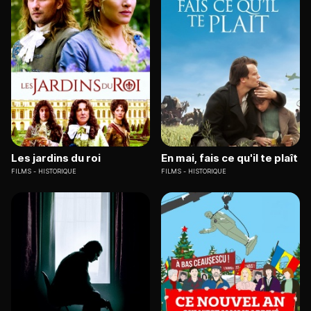
Les jardins du roi
En mai, fais ce qu'il te plaît
FILMS
HISTORIQUE
FILMS
HISTORIQUE