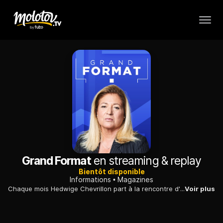
Grand Format
en streaming & replay
Bientôt disponible
Informations
Magazines
Chaque mois Hedwige Chevrillon part à la rencontre d'un(e) dirigeant(e) dans son entreprise afin de nous ouvrir les portes de son bureau.
Voir plus