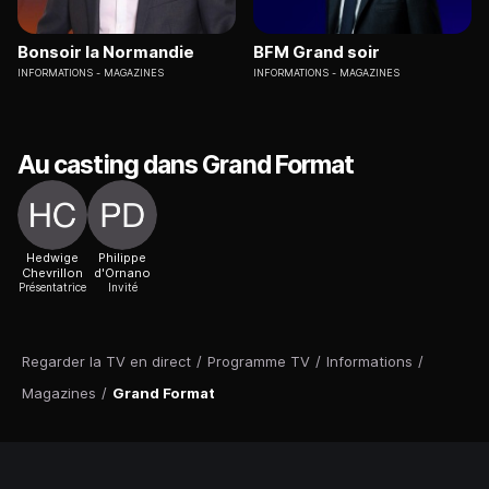
Bonsoir la Normandie
BFM Grand soir
INFORMATIONS
MAGAZINES
INFORMATIONS
MAGAZINES
Au casting dans Grand Format
Hedwige
Philippe
Chevrillon
d'Ornano
Présentatrice
Invité
Regarder la TV en direct
/
Programme TV
/
Informations
/
Magazines
/
Grand Format