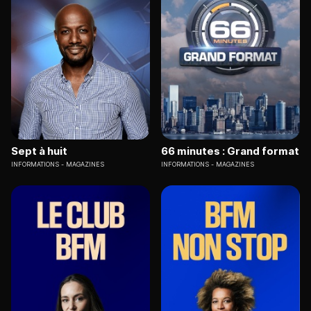
Sept à huit
66 minutes : Grand format
INFORMATIONS
MAGAZINES
INFORMATIONS
MAGAZINES