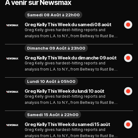
À venir sur Newsmax
Samedi 08 Août à 22h00
Greg Kelly This Week du samedi 08 août
Greg Kelly gives hardest-hitting reports and
analysis from L.A. to N.Y., from Beltway to Rust Belt,
talking with you and for you!
Dimanche 09 Août à 23h00
Greg Kelly This Week du dimanche 09 août
Greg Kelly gives hardest-hitting reports and
analysis from L.A. to N.Y., from Beltway to Rust Belt,
talking with you and for you!
Lundi 10 Août à 05h00
Greg Kelly This Week du lundi 10 août
Greg Kelly gives hardest-hitting reports and
analysis from L.A. to N.Y., from Beltway to Rust Belt,
talking with you and for you!
Samedi 15 Août à 22h00
Greg Kelly This Week du samedi 15 août
Greg Kelly gives hardest-hitting reports and
analysis from L.A. to N.Y., from Beltway to Rust Belt,