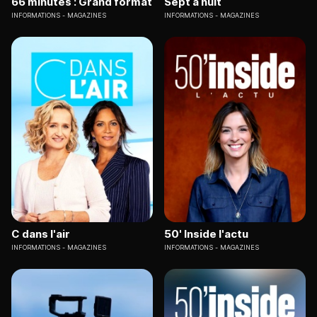
66 minutes : Grand format
Sept à huit
INFORMATIONS
MAGAZINES
INFORMATIONS
MAGAZINES
C dans l'air
50' Inside l'actu
INFORMATIONS
MAGAZINES
INFORMATIONS
MAGAZINES