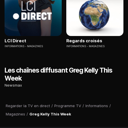
LCI Direct
Regards croisés
INFORMATIONS
MAGAZINES
INFORMATIONS
MAGAZINES
Les chaînes diffusant Greg Kelly This
Week
Newsmax
Regarder la TV en direct
/
Programme TV
/
Informations
/
Magazines
/
Greg Kelly This Week