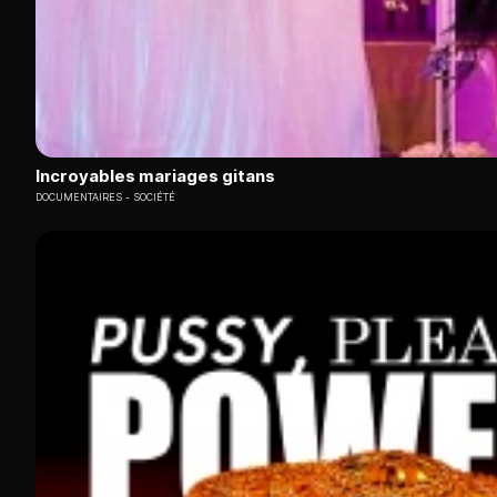
Incroyables mariages gitans
DOCUMENTAIRES
SOCIÉTÉ