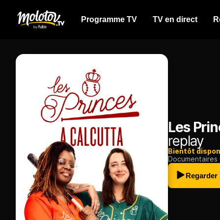
Programme TV
TV en direct
R
Les Prin
replay
Bientôt dispon
Documentaires
Regarder