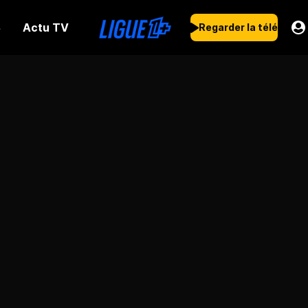
Actu TV
s
Regarder la télé