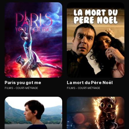
Paris you got me
La mort du Père Noël
FILMS
COURT-MÉTRAGE
FILMS
COURT-MÉTRAGE