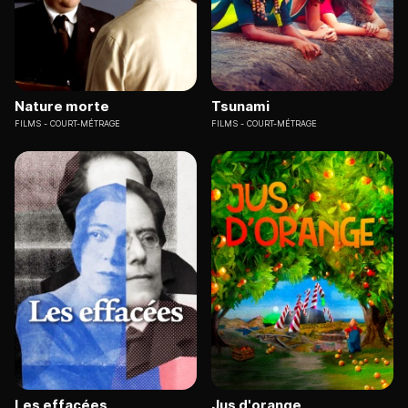
Nature morte
Tsunami
FILMS
COURT-MÉTRAGE
FILMS
COURT-MÉTRAGE
Les effacées
Jus d'orange