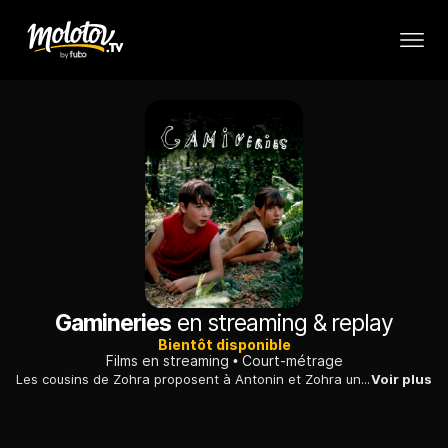
Gamineries
en streaming & replay
Bientôt disponible
Films en streaming
Court-métrage
Les cousins de Zohra proposent à Antonin et Zohra un jeu dangereux, celui de traverser une route le plus vite possible, juste avant que les voitures ne passent.
Voir plus