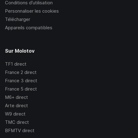
Conditions d’utilisation
Personnaliser les cookies
Télécharger
Appareils compatibles
Sur Molotov
TF1
direct
France 2
direct
France 3
direct
France 5
direct
M6+
direct
Arte
direct
W9
direct
TMC
direct
BFMTV
direct