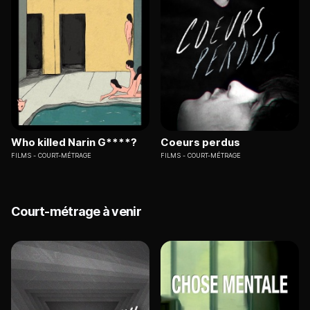
Who killed Narin G****?
Coeurs perdus
FILMS
COURT-MÉTRAGE
FILMS
COURT-MÉTRAGE
Court-métrage à venir