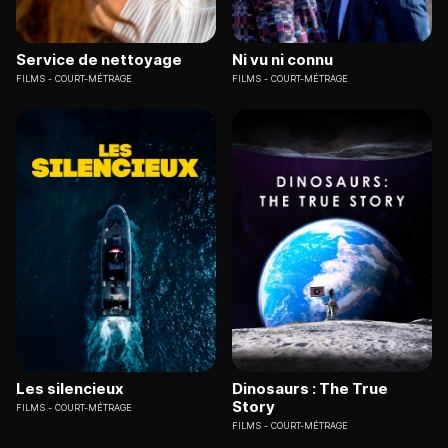
Service de nettoyage
Ni vu ni connu
FILMS
COURT-MÉTRAGE
FILMS
COURT-MÉTRAGE
Les silencieux
Dinosaurs : The True
Story
FILMS
COURT-MÉTRAGE
FILMS
COURT-MÉTRAGE