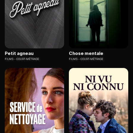
Petit agneau
Chose mentale
FILMS
COURT-MÉTRAGE
FILMS
COURT-MÉTRAGE