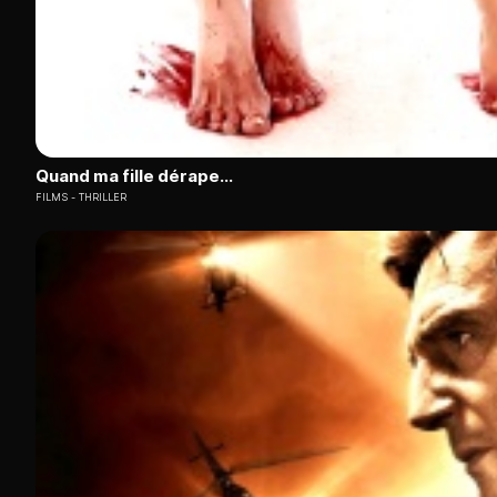
Quand ma fille dérape...
FILMS
THRILLER