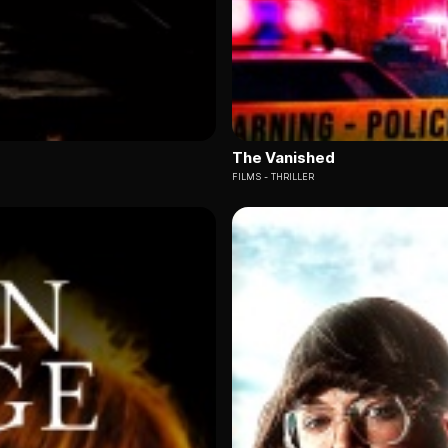
The Vanished
FILMS
THRILLER