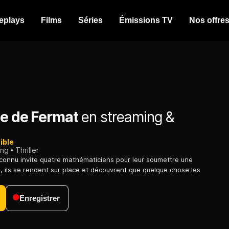
eplays
Films
Séries
Émissions TV
Nos offre
le de Fermat
en streaming &
ible
ing
Thriller
connu invite quatre mathématiciens pour leur soumettre une
s, ils se rendent sur place et découvrent que quelque chose les
Enregistrer