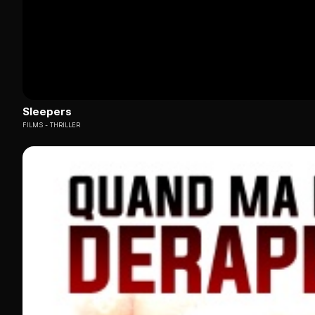
Sleepers
FILMS
THRILLER