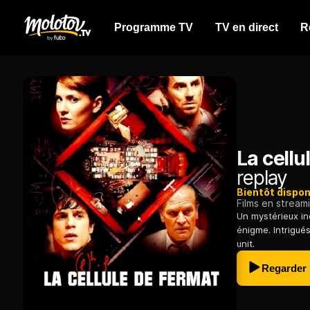
Programme TV
TV en direct
R
La cellu
replay
Bientôt dispon
Films en stream
Un mystérieux in
énigme. Intrigué
unit.
Regarder