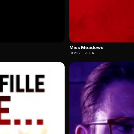
Miss Meadows
FILMS
THRILLER