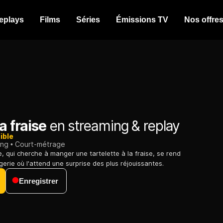
eplays
Films
Séries
Émissions TV
Nos offre
a fraise
en streaming & replay
ible
ing
Court-métrage
 qui cherche à manger une tartelette à la fraise, se rend
erie où l'attend une surprise des plus réjouissantes.
Enregistrer