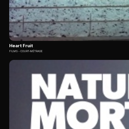
Heart Fruit
FILMS
COURT-MÉTRAGE