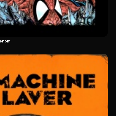
Venom