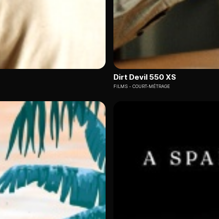
Dirt Devil 550 XS
FILMS
COURT-MÉTRAGE