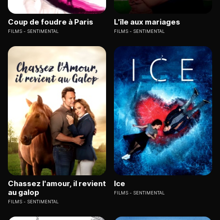
Coup de foudre à Paris
L'île aux mariages
FILMS
SENTIMENTAL
FILMS
SENTIMENTAL
Chassez l'amour, il revient
Ice
au galop
FILMS
SENTIMENTAL
FILMS
SENTIMENTAL