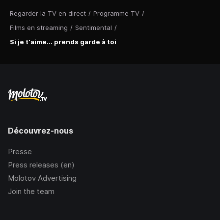
Regarder la TV en direct
/
Programme TV
/
Films en streaming
/
Sentimental
/
Si je t'aime... prends garde à toi
Découvrez-nous
Presse
Press releases (en)
Molotov Advertising
Join the team