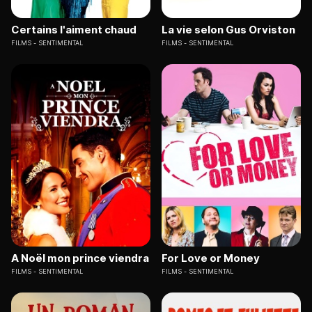
Certains l'aiment chaud
La vie selon Gus Orviston
FILMS
SENTIMENTAL
FILMS
SENTIMENTAL
A Noël mon prince viendra
For Love or Money
FILMS
SENTIMENTAL
FILMS
SENTIMENTAL