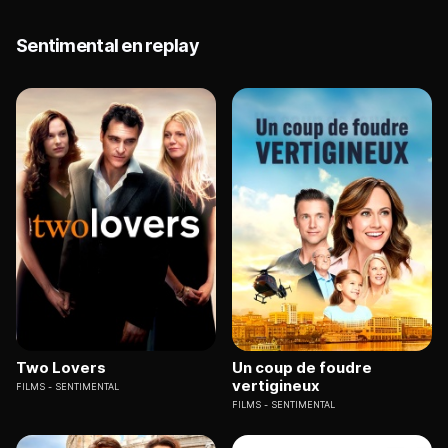
Sentimental en replay
Two Lovers
Un coup de foudre
vertigineux
FILMS
SENTIMENTAL
FILMS
SENTIMENTAL