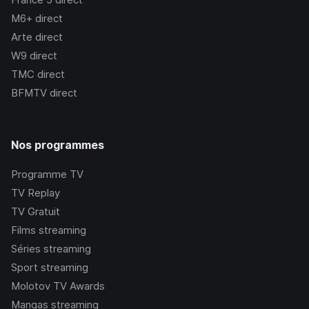
M6+
direct
Arte
direct
W9
direct
TMC
direct
BFMTV
direct
Nos programmes
Programme TV
TV Replay
TV Gratuit
Films streaming
Séries streaming
Sport streaming
Molotov TV Awards
Mangas streaming