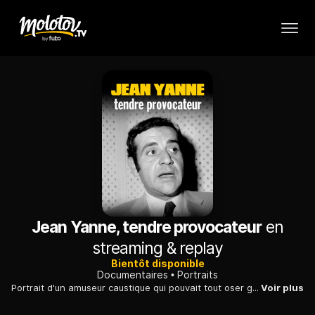
Jean Yanne, tendre provocateur
en
streaming & replay
Bientôt disponible
Documentaires
Portraits
Portrait d'un amuseur caustique qui pouvait tout oser grâce à sa gouaille, doublée d'un faux air de bonhommie.
Voir plus