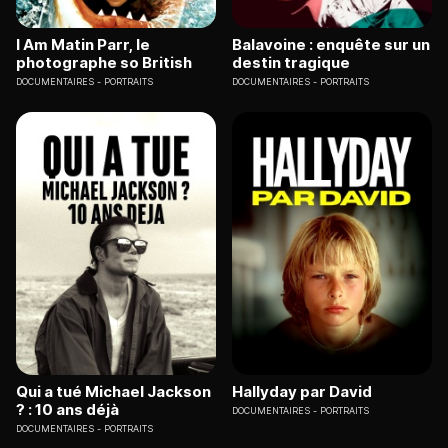
I Am Matin Parr, le
Balavoine : enquête sur un
photographe so British
destin tragique
DOCUMENTAIRES
PORTRAITS
DOCUMENTAIRES
PORTRAITS
Qui a tué Michael Jackson
Hallyday par David
? : 10 ans déjà
DOCUMENTAIRES
PORTRAITS
DOCUMENTAIRES
PORTRAITS