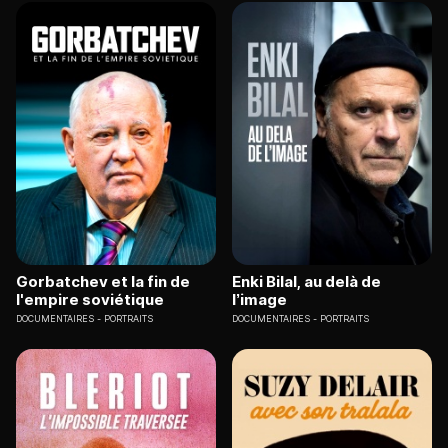
Gorbatchev et la fin de
Enki Bilal, au delà de
l'empire soviétique
l’image
DOCUMENTAIRES
PORTRAITS
DOCUMENTAIRES
PORTRAITS