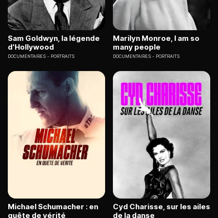
Sam Goldwyn, la légende
Marilyn Monroe, I am so
d'Hollywood
many people
DOCUMENTAIRES
PORTRAITS
DOCUMENTAIRES
PORTRAITS
Michael Schumacher : en
Cyd Charisse, sur les ailes
quête de vérité
de la danse