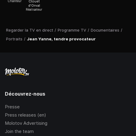
Chanteur
Clouet
d'Orval
Réalisateur
Regarder la TV en direct
/
Programme TV
/
Documentaires
/
Portraits
/
Jean Yanne, tendre provocateur
Découvrez-nous
Presse
Press releases (en)
Molotov Advertising
Join the team