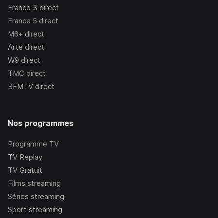
France 3
direct
France 5
direct
M6+
direct
Arte
direct
W9
direct
TMC
direct
BFMTV
direct
Nos programmes
Programme TV
TV Replay
TV Gratuit
Films streaming
Séries streaming
Sport streaming