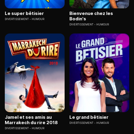
Le super bêtisier
Bienvenue chez les
Bodin's
DIVERTISSEMENT
HUMOUR
DIVERTISSEMENT
HUMOUR
Jamel et ses amis au
Le grand bêtisier
Marrakech du rire 2018
DIVERTISSEMENT
HUMOUR
DIVERTISSEMENT
HUMOUR