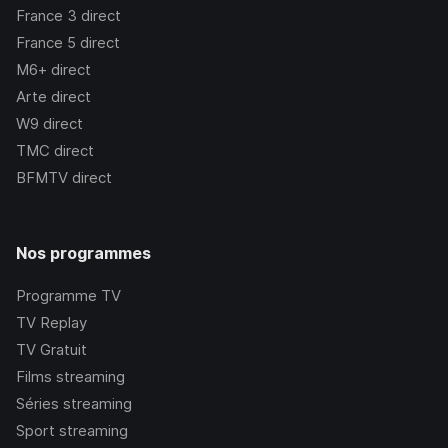
France 3
direct
France 5
direct
M6+
direct
Arte
direct
W9
direct
TMC
direct
BFMTV
direct
Nos programmes
Programme TV
TV Replay
TV Gratuit
Films streaming
Séries streaming
Sport streaming