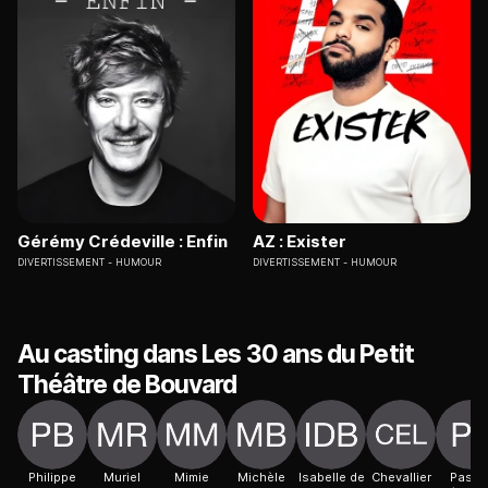
Gérémy Crédeville : Enfin
AZ : Exister
DIVERTISSEMENT
HUMOUR
DIVERTISSEMENT
HUMOUR
Au casting dans Les 30 ans du Petit
Théâtre de Bouvard
Philippe
Muriel
Mimie
Michèle
Isabelle de
Chevallier
Pasca