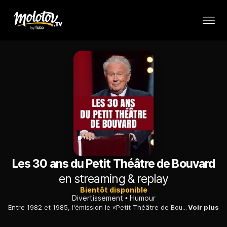
Les 30 ans du Petit Théâtre de Bouvard
en streaming & replay
Bientôt disponible
Divertissement
Humour
Entre 1982 et 1985, l'émission le «Petit Théâtre de Bouvard», tournée au Théâtre de la Porte Saint-Martin, a permis à de jeunes humoristes de faire leurs premiers pas en public.
Voir plus