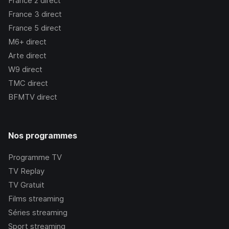
France 2
direct
France 3
direct
France 5
direct
M6+
direct
Arte
direct
W9
direct
TMC
direct
BFMTV
direct
Nos programmes
Programme TV
TV Replay
TV Gratuit
Films streaming
Séries streaming
Sport streaming