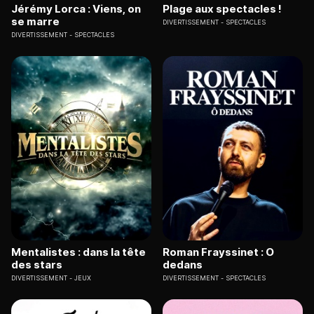
Jérémy Lorca : Viens, on
Plage aux spectacles !
se marre
DIVERTISSEMENT
SPECTACLES
DIVERTISSEMENT
SPECTACLES
Mentalistes : dans la tête
Roman Frayssinet : O
des stars
dedans
DIVERTISSEMENT
JEUX
DIVERTISSEMENT
SPECTACLES