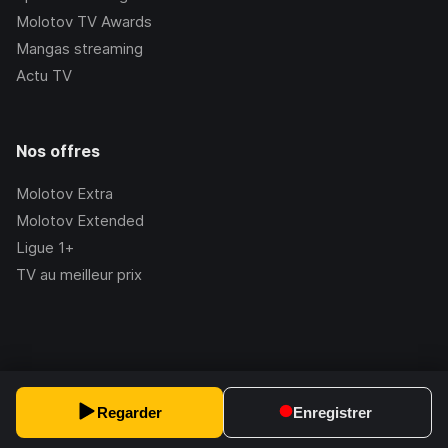
Molotov TV Awards
Mangas streaming
Actu TV
Nos offres
Molotov Extra
Molotov Extended
Ligue 1+
TV au meilleur prix
©Molotov
2026
, Version:
2.228.1
Regarder
Enregistrer