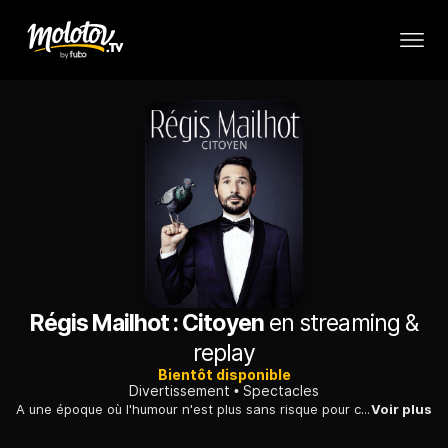
Régis Mailhot : Citoyen
en streaming &
replay
Bientôt disponible
Divertissement
Spectacles
A une époque où l'humour n'est plus sans risque pour celui qui s'y adonne, où certains veulent expliquer aux autres comment vivre et que penser, Régis Mailhot veut rester un homme libre.
Voir plus