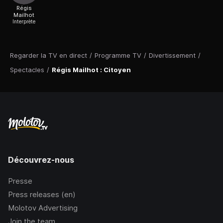
Régis
Mailhot
Interprète
Regarder la TV en direct
/
Programme TV
/
Divertissement
/
Spectacles
/
Régis Mailhot : Citoyen
Découvrez-nous
Presse
Press releases (en)
Molotov Advertising
Join the team