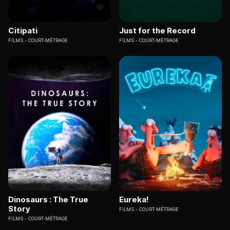
Citipati
Just for the Record
FILMS
COURT-MÉTRAGE
FILMS
COURT-MÉTRAGE
Dinosaurs : The True
Eureka!
Story
FILMS
COURT-MÉTRAGE
FILMS
COURT-MÉTRAGE