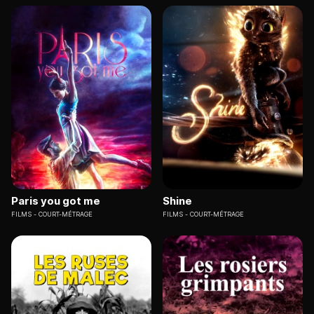
Paris you got me
Shine
FILMS
COURT-MÉTRAGE
FILMS
COURT-MÉTRAGE