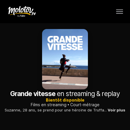
Grande vitesse
en streaming & replay
Bientôt disponible
Films en streaming
Court-métrage
Suzanne, 28 ans, se prend pour une héroïne de Truffaut. Elle vit sa vie comme dans un film.
Voir plus