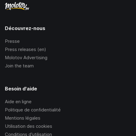
Découvrez-nous
Presse
Press releases (en)
Molotov Advertising
Join the team
Besoin d'aide
Aide en ligne
Politique de confidentialité
Mentions légales
Utilisation des cookies
Conditions d’utilisation