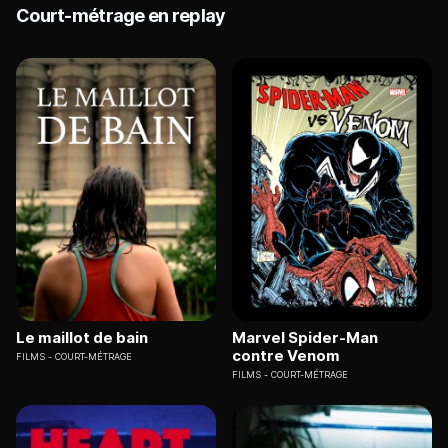
Court-métrage en replay
Le maillot de bain
Marvel Spider-Man
contre Venom
FILMS
COURT-MÉTRAGE
FILMS
COURT-MÉTRAGE