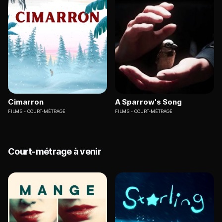
Cimarron
A Sparrow's Song
FILMS
COURT-MÉTRAGE
FILMS
COURT-MÉTRAGE
Court-métrage à venir