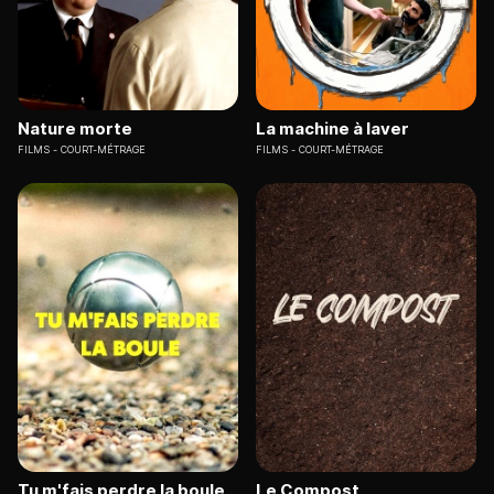
Nature morte
La machine à laver
FILMS
COURT-MÉTRAGE
FILMS
COURT-MÉTRAGE
Tu m'fais perdre la boule
Le Compost