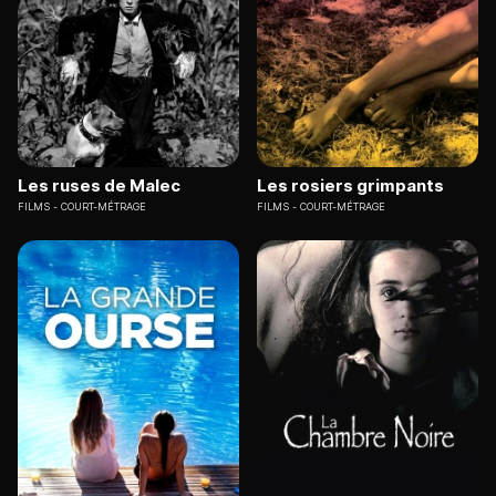
Les ruses de Malec
Les rosiers grimpants
FILMS
COURT-MÉTRAGE
FILMS
COURT-MÉTRAGE