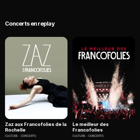
Concerts en replay
Zaz aux Francofolies de la
Le meilleur des
Rochelle
Francofolies
CULTURE
CONCERTS
CULTURE
CONCERTS