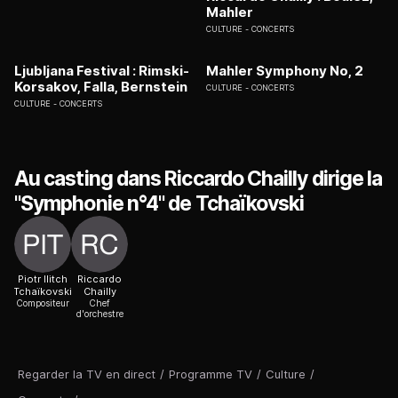
Mahler
CULTURE
CONCERTS
Ljubljana Festival : Rimski-
Mahler Symphony No, 2
Korsakov, Falla, Bernstein
CULTURE
CONCERTS
CULTURE
CONCERTS
Au casting dans Riccardo Chailly dirige la
"Symphonie n°4" de Tchaïkovski
Piotr Ilitch
Riccardo
Tchaïkovski
Chailly
Compositeur
Chef
d'orchestre
Regarder la TV en direct
/
Programme TV
/
Culture
/