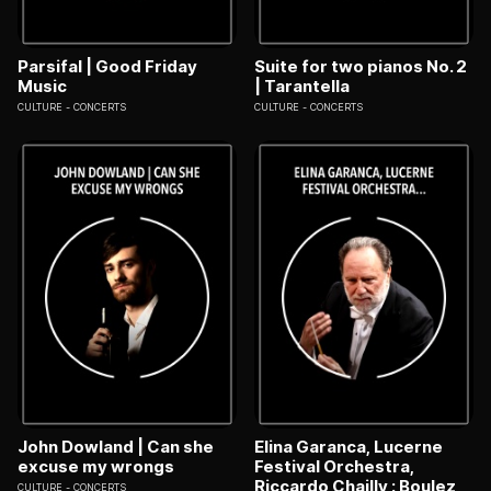
Parsifal | Good Friday
Suite for two pianos No. 2
Music
| Tarantella
CULTURE
CONCERTS
CULTURE
CONCERTS
John Dowland | Can she
Elina Garanca, Lucerne
excuse my wrongs
Festival Orchestra,
Riccardo Chailly : Boulez,
CULTURE
CONCERTS