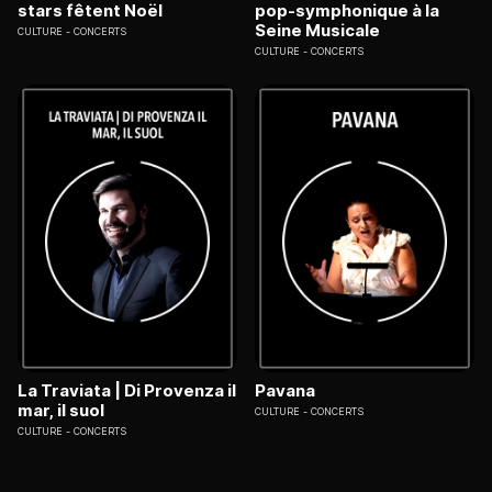
stars fêtent Noël
pop-symphonique à la
Seine Musicale
CULTURE
CONCERTS
CULTURE
CONCERTS
La Traviata | Di Provenza il
Pavana
mar, il suol
CULTURE
CONCERTS
CULTURE
CONCERTS