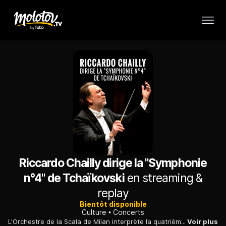
Riccardo Chailly dirige la "Symphonie
n°4" de Tchaïkovski
en streaming &
replay
Bientôt disponible
Culture
Concerts
L'Orchestre de la Scala de Milan interprète la quatrième symphonie de Tchaïkovski. L'oeuvre est la première de ses trois dernières symphonies, qui forment le cycle dit "du destin".
Voir plus