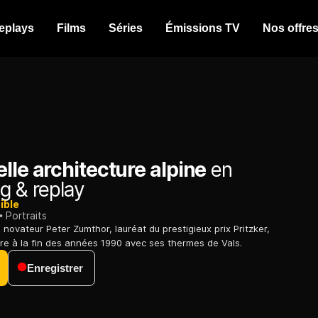
eplays
Films
Séries
Émissions TV
Nos offre
lle architecture alpine
en
g & replay
ible
Portraits
s novateur Peter Zumthor, lauréat du prestigieux prix Pritzker,
ître à la fin des années 1990 avec ses thermes de Vals.
Enregistrer