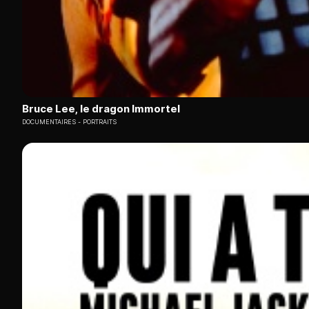
Bruce Lee, le dragon Immortel
DOCUMENTAIRES
PORTRAITS