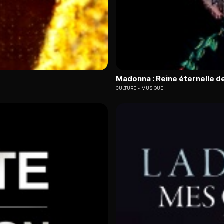
Madonna : Reine éternelle de
CULTURE
MUSIQUE