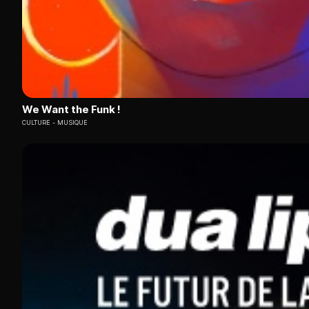
We Want the Funk !
CULTURE
MUSIQUE