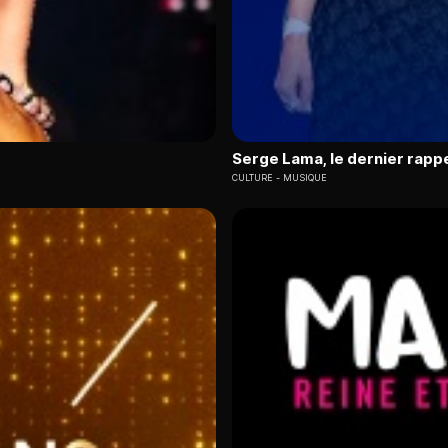
Serge Lama, le dernier rapp
CULTURE
MUSIQUE