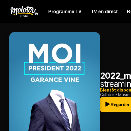
Programme TV
TV en direct
R
2022_mo
streamin
Bientôt dispon
Culture
Musiq
Regarder