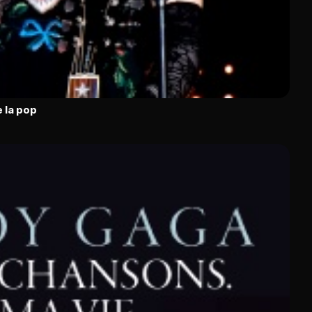
 la pop