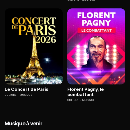
Le Concert de Paris
Florent Pagny, le
combattant
CULTURE
MUSIQUE
CULTURE
MUSIQUE
Musique à venir