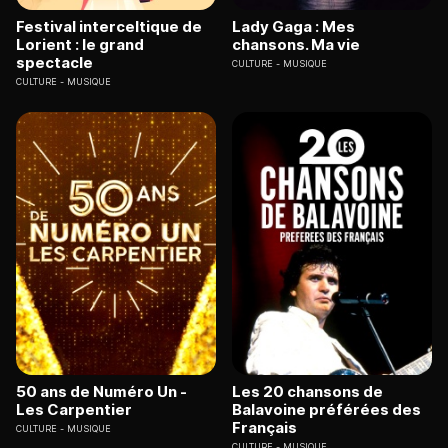
Festival interceltique de
Lady Gaga : Mes
Lorient : le grand
chansons. Ma vie
spectacle
CULTURE
MUSIQUE
CULTURE
MUSIQUE
50 ans de Numéro Un -
Les 20 chansons de
Les Carpentier
Balavoine préférées des
Français
CULTURE
MUSIQUE
CULTURE
MUSIQUE