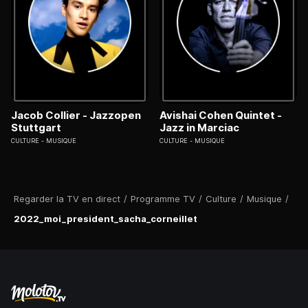
Jacob Collier - Jazzopen
Avishai Cohen Quintet -
Stuttgart
Jazz in Marciac
CULTURE
MUSIQUE
CULTURE
MUSIQUE
Regarder la TV en direct
/
Programme TV
/
Culture
/
Musique
/
2022_moi_president_sacha_corneillet