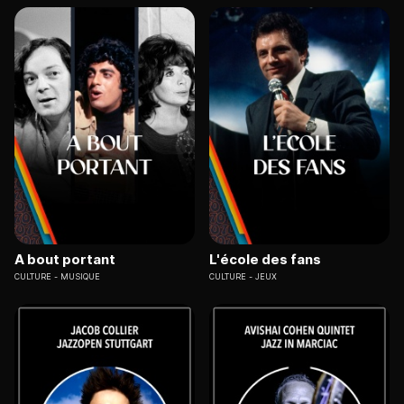
A bout portant
L'école des fans
CULTURE
MUSIQUE
CULTURE
JEUX