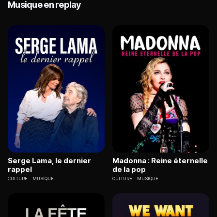
Musique en replay
Serge Lama, le dernier
Madonna : Reine éternelle
rappel
de la pop
CULTURE
MUSIQUE
CULTURE
MUSIQUE