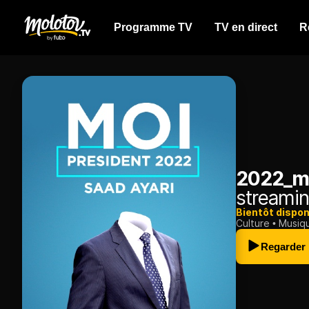
Programme TV
TV en direct
R
2022_mo
streamin
Bientôt dispon
Culture
Musiq
Regarder