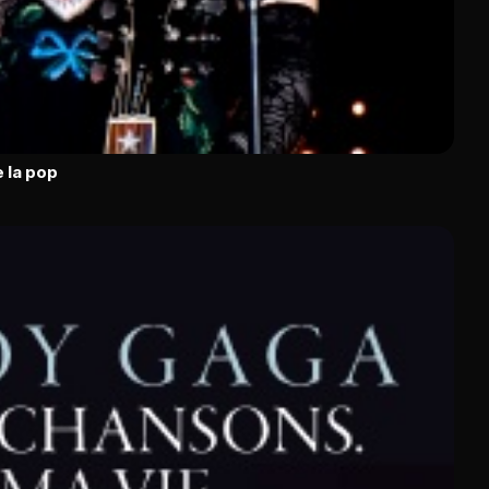
 la pop