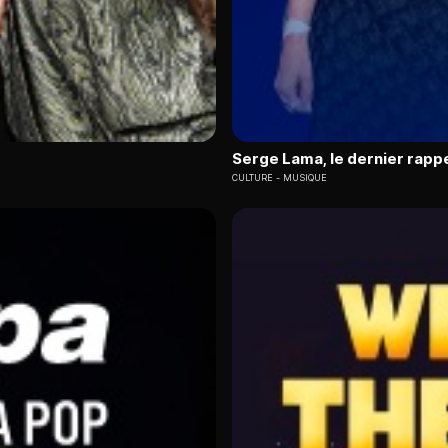
Serge Lama, le dernier rapp
CULTURE
MUSIQUE