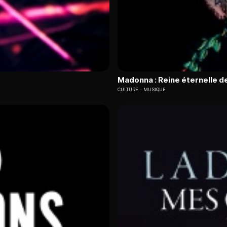
Madonna : Reine éternelle de
CULTURE
MUSIQUE