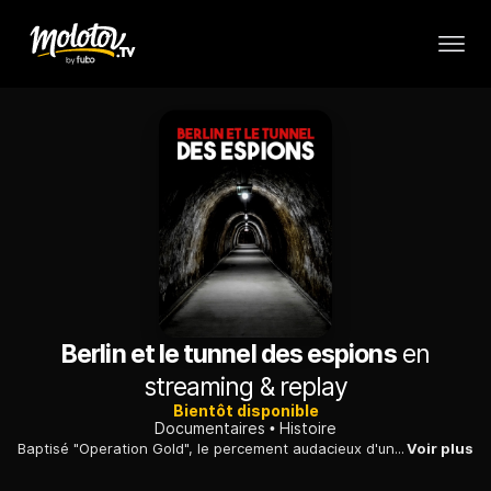
Berlin et le tunnel des espions
en
streaming & replay
Bientôt disponible
Documentaires
Histoire
Baptisé "Operation Gold", le percement audacieux d'un tunnel sous le secteur Est de Berlin visait à placer le quartier général soviétique sur écoute.
Voir plus