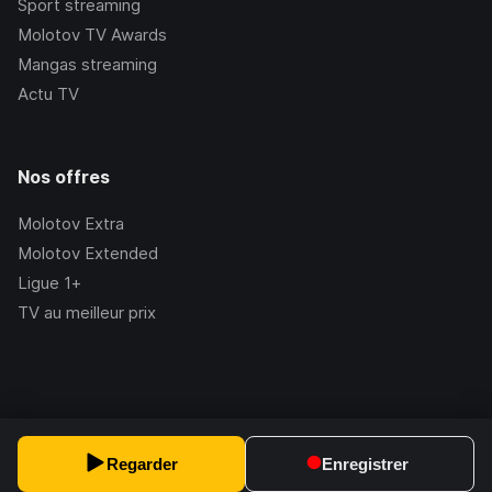
Sport streaming
Molotov TV Awards
Mangas streaming
Actu TV
Nos offres
Molotov Extra
Molotov Extended
Ligue 1+
TV au meilleur prix
©Molotov
2026
, Version:
2.228.1
Regarder
Enregistrer