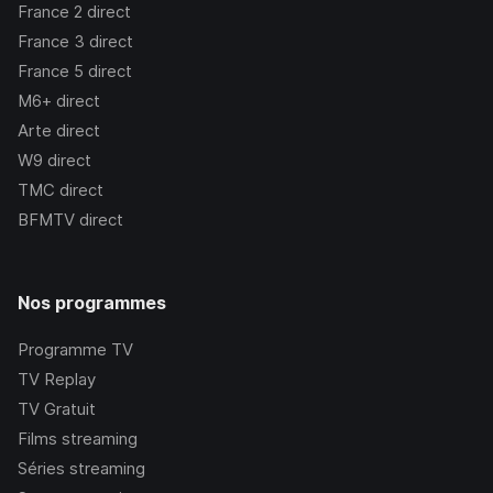
France 2
direct
France 3
direct
France 5
direct
M6+
direct
Arte
direct
W9
direct
TMC
direct
BFMTV
direct
Nos programmes
Programme TV
TV Replay
TV Gratuit
Films streaming
Séries streaming