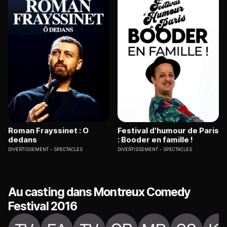
Roman Frayssinet : O
Festival d'humour de Paris
dedans
: Booder en famille !
DIVERTISSEMENT
SPECTACLES
DIVERTISSEMENT
SPECTACLES
Au casting dans Montreux Comedy
Festival 2016