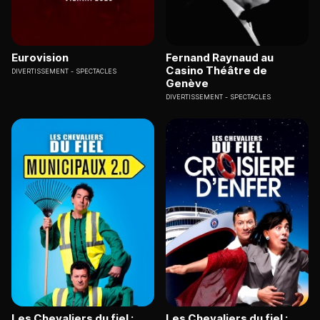
Eurovision
Fernand Raynaud au
Casino Théâtre de
DIVERTISSEMENT
SPECTACLES
Genève
DIVERTISSEMENT
SPECTACLES
Les Chevaliers du fiel :
Les Chevaliers du fiel :