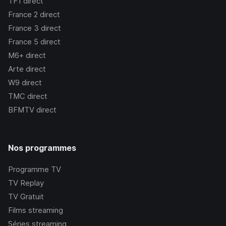
TF1
direct
France 2
direct
France 3
direct
France 5
direct
M6+
direct
Arte
direct
W9
direct
TMC
direct
BFMTV
direct
Nos programmes
Programme TV
TV Replay
TV Gratuit
Films streaming
Séries streaming