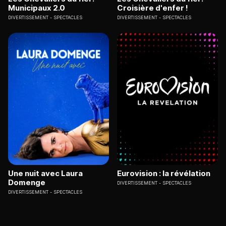
Municipaux 2.0
Croisière d'enfer !
DIVERTISSEMENT
SPECTACLES
DIVERTISSEMENT
SPECTACLES
Une nuit avec Laura
Eurovision : la révélation
Domenge
DIVERTISSEMENT
SPECTACLES
DIVERTISSEMENT
SPECTACLES