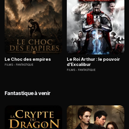
Le Choc des empires
Le Roi Arthur : le pouvoir
d'Excalibur
FILMS
FANTASTIQUE
FILMS
FANTASTIQUE
Fantastique à venir