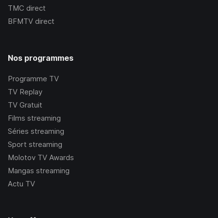
TMC
direct
BFMTV
direct
Nos programmes
Programme TV
TV Replay
TV Gratuit
Films streaming
Séries streaming
Sport streaming
Molotov TV Awards
Mangas streaming
Actu TV