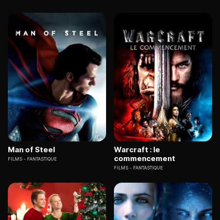
Man of Steel
Warcraft : le
commencement
FILMS
FANTASTIQUE
FILMS
FANTASTIQUE