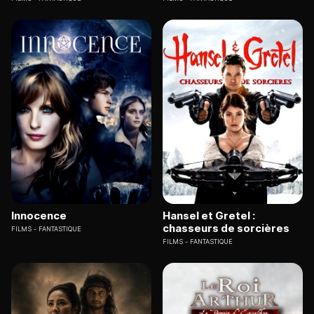
Innocence
Hansel et Gretel :
chasseurs de sorcières
FILMS
FANTASTIQUE
FILMS
FANTASTIQUE