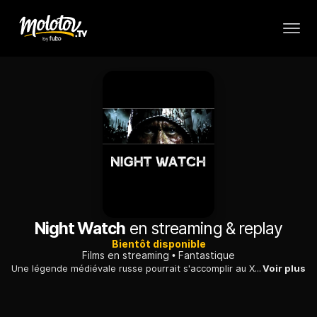
Night Watch
en streaming & replay
Bientôt disponible
Films en streaming
Fantastique
Une légende médiévale russe pourrait s'accomplir au XXIe siècle et provoquer une guerre totale entre les forces de l'Ombre et celles de la Lumière...
Voir plus