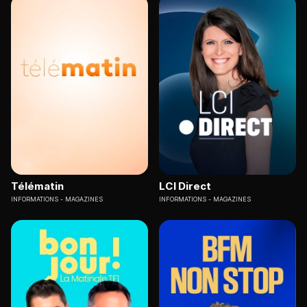
Télématin
LCI Direct
INFORMATIONS
MAGAZINES
INFORMATIONS
MAGAZINES