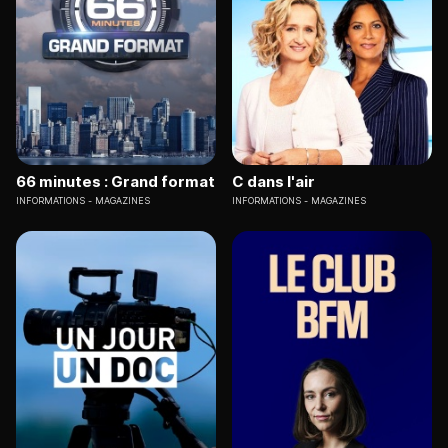
66 minutes : Grand format
C dans l'air
INFORMATIONS
MAGAZINES
INFORMATIONS
MAGAZINES