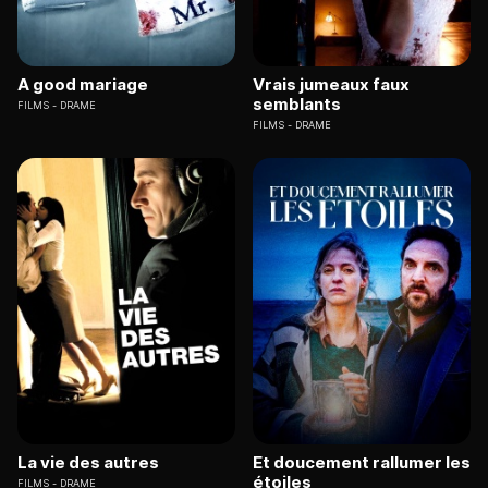
A good mariage
Vrais jumeaux faux
semblants
FILMS
DRAME
FILMS
DRAME
La vie des autres
Et doucement rallumer les
étoiles
FILMS
DRAME