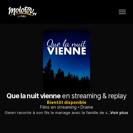
Que la nuit vienne
en streaming & replay
Bientôt disponible
Films en streaming
Drame
Gwen raconte à son fils le mariage avec la famille de son père, entre l'emprise et la violence.
Voir plus