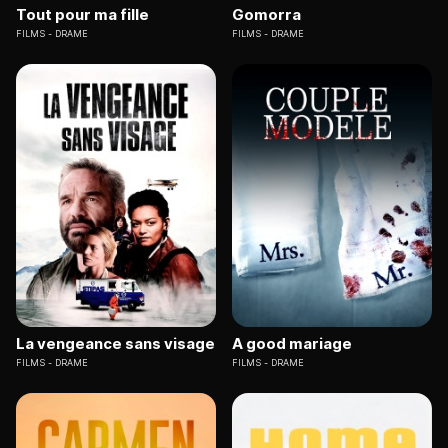
Tout pour ma fille
Gomorra
FILMS
DRAME
FILMS
DRAME
La vengeance sans visage
A good mariage
FILMS
DRAME
FILMS
DRAME