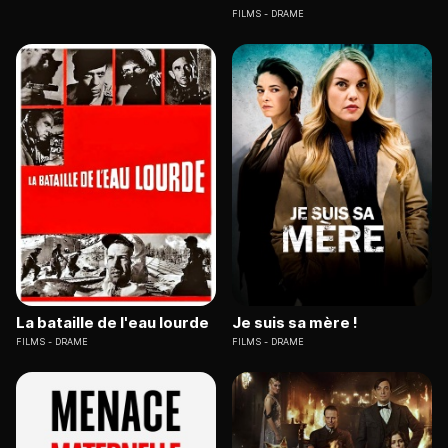
FILMS
DRAME
La bataille de l'eau lourde
Je suis sa mère !
FILMS
DRAME
FILMS
DRAME