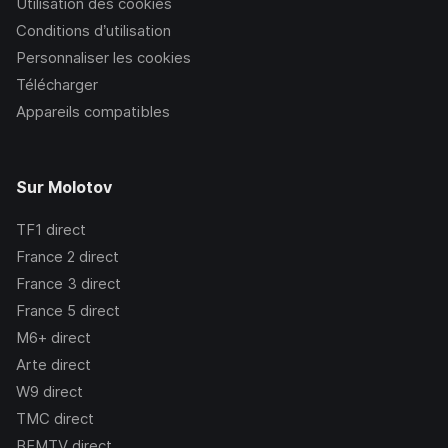
Utilisation des cookies
Conditions d’utilisation
Personnaliser les cookies
Télécharger
Appareils compatibles
Sur Molotov
TF1
direct
France 2
direct
France 3
direct
France 5
direct
M6+
direct
Arte
direct
W9
direct
TMC
direct
BFMTV
direct