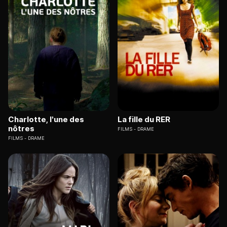
Charlotte, l'une des
La fille du RER
nôtres
FILMS
DRAME
FILMS
DRAME