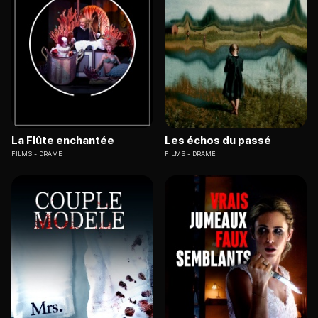
La Flûte enchantée
Les échos du passé
FILMS
DRAME
FILMS
DRAME