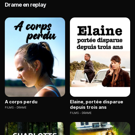
Drame en replay
A corps perdu
Elaine, portée disparue
depuis trois ans
FILMS
DRAME
FILMS
DRAME