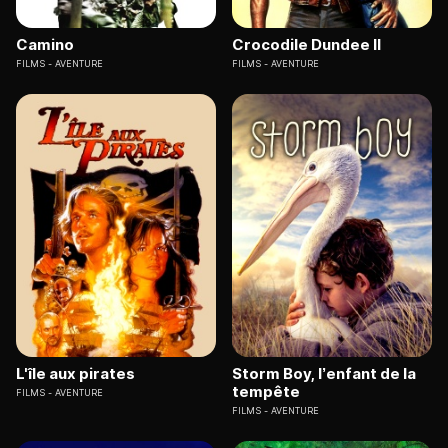
Camino
Crocodile Dundee II
FILMS
AVENTURE
FILMS
AVENTURE
L'île aux pirates
Storm Boy, l’enfant de la
tempête
FILMS
AVENTURE
FILMS
AVENTURE