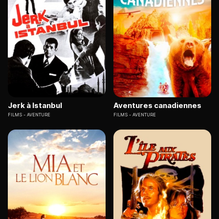
Jerk à Istanbul
Aventures canadiennes
FILMS
AVENTURE
FILMS
AVENTURE