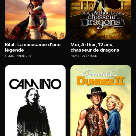
Bilal : La naissance d'une
Moi, Arthur, 12 ans,
légende
chasseur de dragons
FILMS
AVENTURE
FILMS
AVENTURE