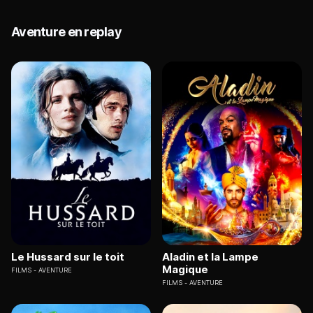
Aventure en replay
Le Hussard sur le toit
Aladin et la Lampe
Magique
FILMS
AVENTURE
FILMS
AVENTURE