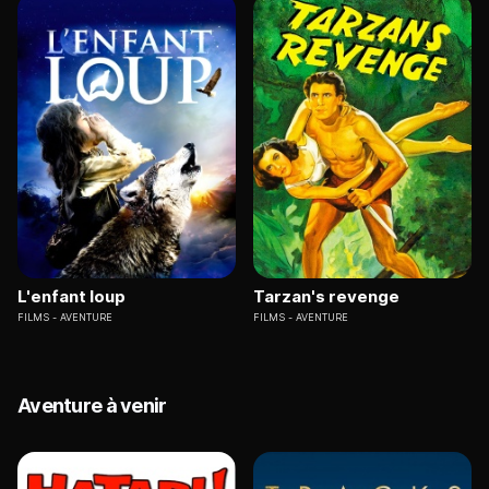
L'enfant loup
Tarzan's revenge
FILMS
AVENTURE
FILMS
AVENTURE
Aventure à venir