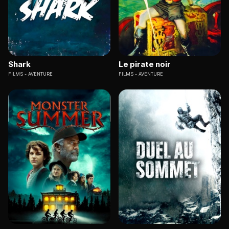
Shark
Le pirate noir
FILMS
AVENTURE
FILMS
AVENTURE