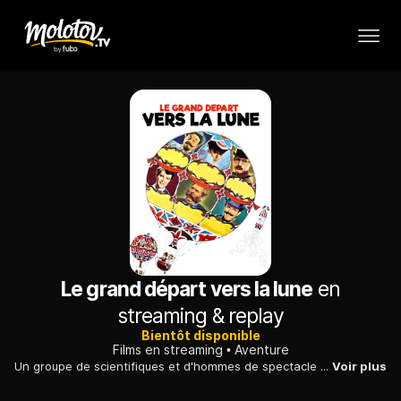
Le grand départ vers la lune
en
streaming & replay
Bientôt disponible
Films en streaming
Aventure
Un groupe de scientifiques et d'hommes de spectacle tentent d'envoyer une fusée vers la Lune. Mais le projet est contrecarré par des esprits malhonnêtes.
Voir plus