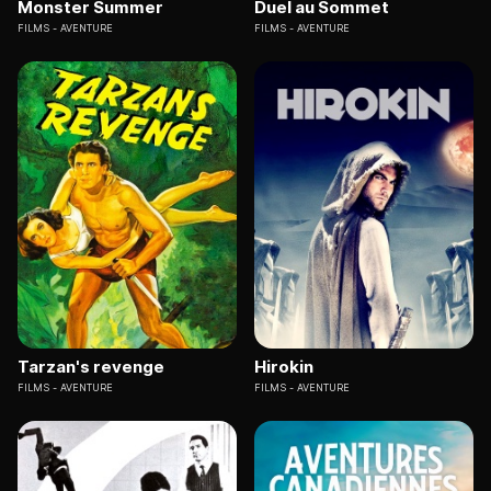
Monster Summer
Duel au Sommet
FILMS
AVENTURE
FILMS
AVENTURE
Tarzan's revenge
Hirokin
FILMS
AVENTURE
FILMS
AVENTURE