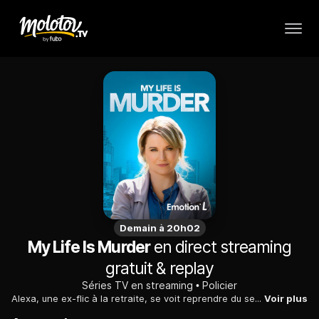
Demain à 20h02
My Life Is Murder
en direct streaming
gratuit & replay
Séries TV en streaming
Policier
Alexa, une ex-flic à la retraite, se voit reprendre du service pour aider son ami Kieran à résoudre une enquête épineuse...
Voir plus