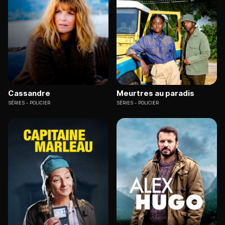
Cassandre
Meurtres au paradis
SÉRIES
POLICIER
SÉRIES
POLICIER