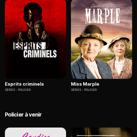
Esprits criminels
Miss Marple
SÉRIES
POLICIER
SÉRIES
POLICIER
Policier à venir