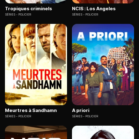
Tropiques criminels
NCIS : Los Angeles
SÉRIES
POLICIER
SÉRIES
POLICIER
Meurtres à Sandhamn
A priori
SÉRIES
POLICIER
SÉRIES
POLICIER