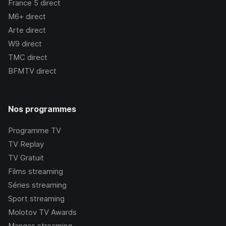
France 5
direct
M6+
direct
Arte
direct
W9
direct
TMC
direct
BFMTV
direct
Nos programmes
Programme TV
TV Replay
TV Gratuit
Films streaming
Séries streaming
Sport streaming
Molotov TV Awards
Mangas streaming