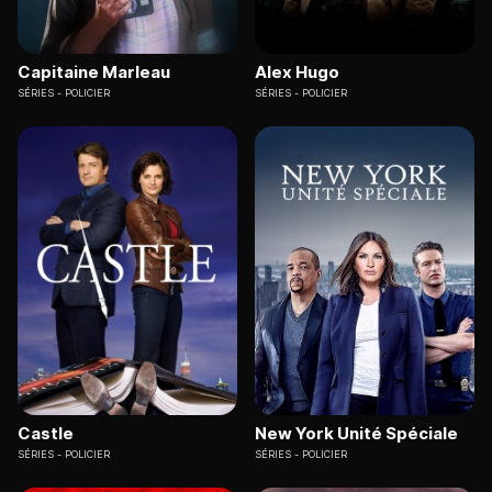
Capitaine Marleau
Alex Hugo
SÉRIES
POLICIER
SÉRIES
POLICIER
Castle
New York Unité Spéciale
SÉRIES
POLICIER
SÉRIES
POLICIER