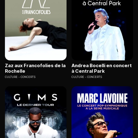
Zaz aux Francofolies de la
Andrea Bocelli en concert
Rochelle
à Central Park
CULTURE
CONCERTS
CULTURE
CONCERTS