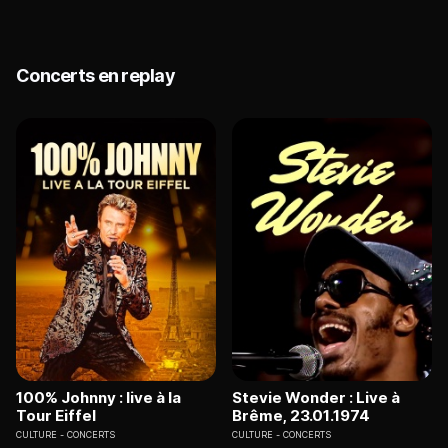
Concerts en replay
100% Johnny : live à la
Stevie Wonder : Live à
Tour Eiffel
Brême, 23.01.1974
CULTURE
CONCERTS
CULTURE
CONCERTS