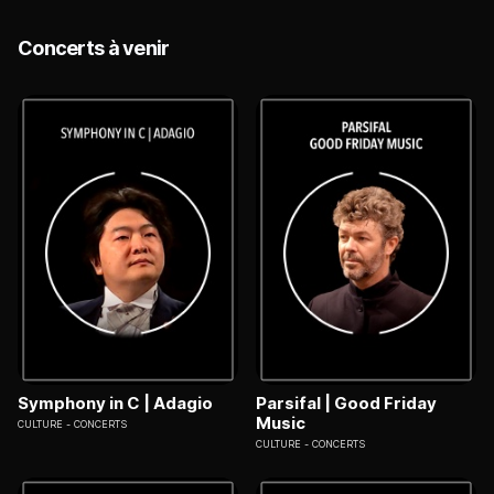
Concerts à venir
Symphony in C | Adagio
Parsifal | Good Friday
Music
CULTURE
CONCERTS
CULTURE
CONCERTS