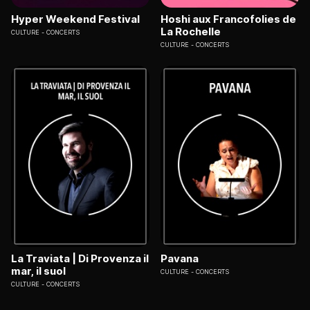
Hyper Weekend Festival
Hoshi aux Francofolies de
La Rochelle
CULTURE
CONCERTS
CULTURE
CONCERTS
La Traviata | Di Provenza il
Pavana
mar, il suol
CULTURE
CONCERTS
CULTURE
CONCERTS