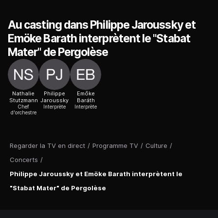
Au casting dans Philippe Jaroussky et
Emöke Barath interprètent le "Stabat
Mater" de Pergolèse
Nathalie
Philippe
Emőke
Stutzmann
Jaroussky
Baráth
Chef
Interprète
Interprète
d'orchestre
Regarder la TV en direct
/
Programme TV
/
Culture
/
Concerts
/
Philippe Jaroussky et Emöke Barath interprètent le
"Stabat Mater" de Pergolèse