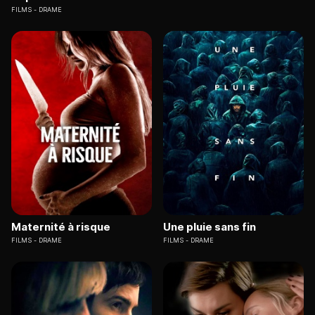
FILMS
DRAME
Maternité à risque
Une pluie sans fin
FILMS
DRAME
FILMS
DRAME