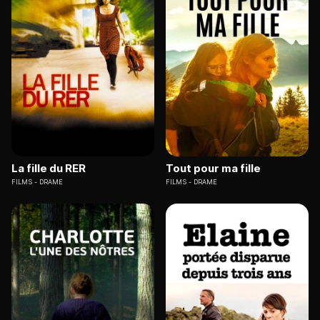
La fille du RER
Tout pour ma fille
FILMS
DRAME
FILMS
DRAME