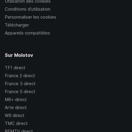
Utilisation des cookies
Conditions d’utilisation
Personnaliser les cookies
Télécharger
Appareils compatibles
Sur Molotov
TF1
direct
France 2
direct
France 3
direct
France 5
direct
M6+
direct
Arte
direct
W9
direct
TMC
direct
BFMTV
direct