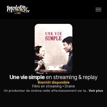
Une vie simple
en streaming & replay
Bientôt disponible
Films en streaming
Drame
Un producteur de cinéma veille affectueusement sur la vieille domestique qui l'a élevé lorsqu'un infarctus la pousse à se retirer dans une maison de retraite.
Voir plus