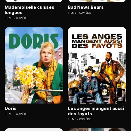
Mademoiselle cuisses
Bad News Bears
longues
FILMS
COMÉDIE
FILMS
COMÉDIE
Doris
Les anges mangent aussi
des fayots
FILMS
COMÉDIE
FILMS
COMÉDIE