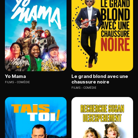
Yo Mama
Le grand blond avec une
chaussure noire
FILMS
COMÉDIE
FILMS
COMÉDIE