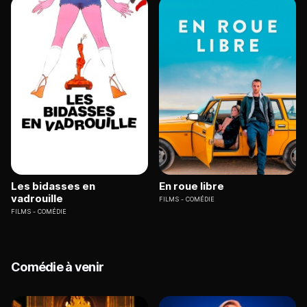
Les bidasses en
En roue libre
vadrouille
FILMS
COMÉDIE
FILMS
COMÉDIE
Comédie à venir