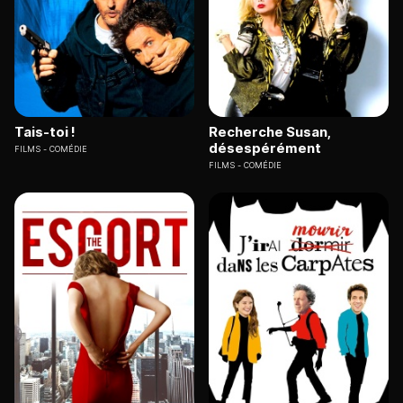
Tais-toi !
Recherche Susan,
désespérément
FILMS
COMÉDIE
FILMS
COMÉDIE