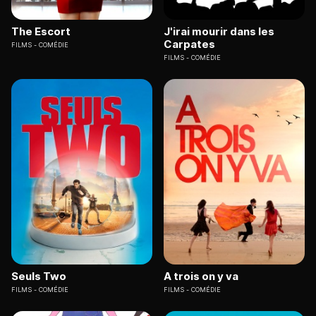
The Escort
J'irai mourir dans les
Carpates
FILMS
COMÉDIE
FILMS
COMÉDIE
Seuls Two
A trois on y va
FILMS
COMÉDIE
FILMS
COMÉDIE