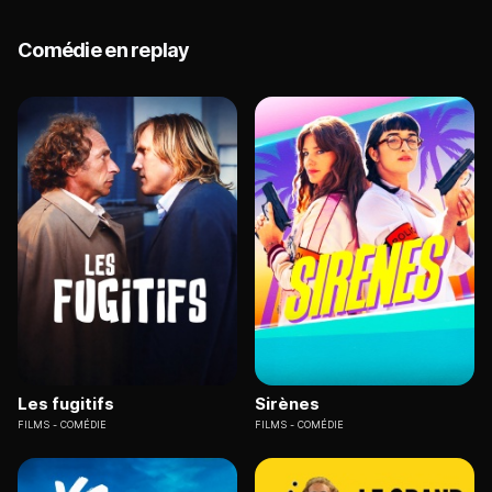
Comédie en replay
Les fugitifs
Sirènes
FILMS
COMÉDIE
FILMS
COMÉDIE