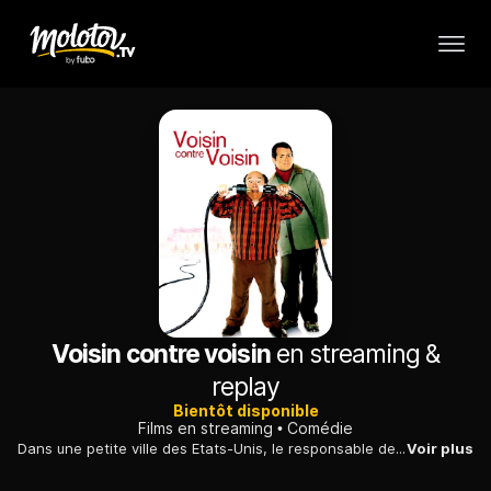
Voisin contre voisin
en streaming &
replay
Bientôt disponible
Films en streaming
Comédie
Dans une petite ville des Etats-Unis, le responsable des défilés de Noël comprend très rapidement que, cette année, rien ne se passera comme prévu...
Voir plus