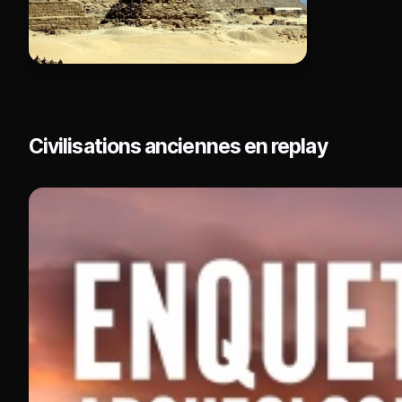
Civilisations anciennes en replay