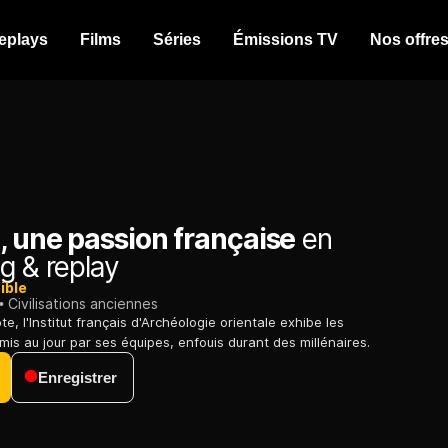
eplays
Films
Séries
Émissions TV
Nos offre
, une passion française
en
g & replay
ible
Civilisations anciennes
e, l'Institut français d'Archéologie orientale exhibe les
mis au jour par ses équipes, enfouis durant des millénaires.
Enregistrer