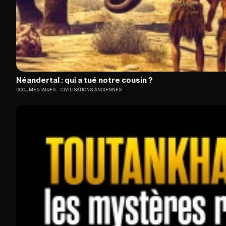
Néandertal : qui a tué notre cousin ?
DOCUMENTAIRES
CIVILISATIONS ANCIENNES