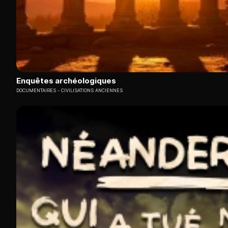
Enquêtes archéologiques
DOCUMENTAIRES
CIVILISATIONS ANCIENNES