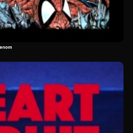
Venom