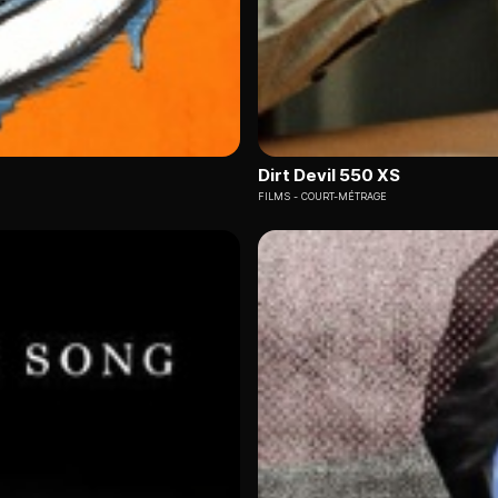
Dirt Devil 550 XS
FILMS
COURT-MÉTRAGE