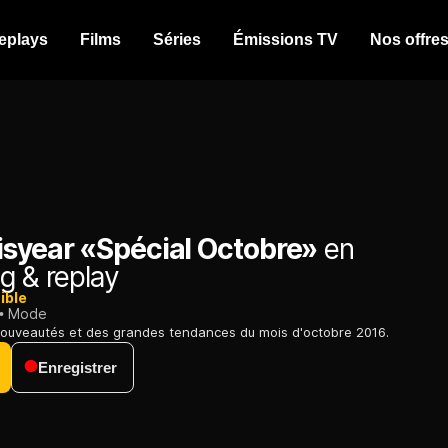
eplays
Films
Séries
Émissions TV
Nos offre
isyear «Spécial Octobre»
en
g & replay
ible
Mode
ouveautés et des grandes tendances du mois d'octobre 2016.
Enregistrer