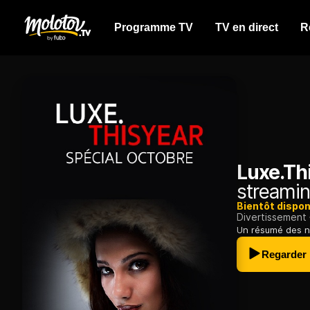
Programme TV
TV en direct
R
Luxe.Th
streamin
Bientôt dispon
Divertissement
Un résumé des n
Regarder