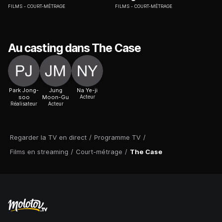
FILMS
COURT-MÉTRAGE
FILMS
COURT-MÉTRAGE
Au casting dans The Case
Park Jong-
Jung
Na Ye-ji
soo
Moon-Gu
Acteur
Réalisateur
Acteur
Regarder la TV en direct
/
Programme TV
/
Films en streaming
/
Court-métrage
/
The Case