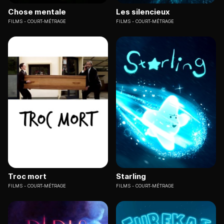
Chose mentale
Les silencieux
FILMS
COURT-MÉTRAGE
FILMS
COURT-MÉTRAGE
Troc mort
Starling
FILMS
COURT-MÉTRAGE
FILMS
COURT-MÉTRAGE