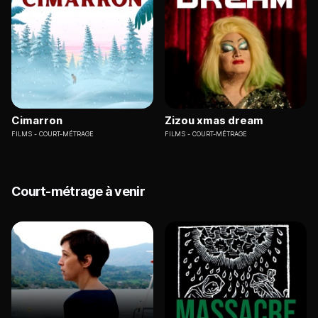
Cimarron
Zizou xmas dream
FILMS
COURT-MÉTRAGE
FILMS
COURT-MÉTRAGE
Court-métrage à venir