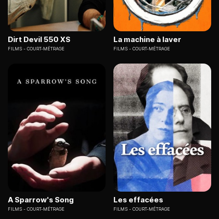
Dirt Devil 550 XS
La machine à laver
FILMS
COURT-MÉTRAGE
FILMS
COURT-MÉTRAGE
A Sparrow's Song
Les effacées
FILMS
COURT-MÉTRAGE
FILMS
COURT-MÉTRAGE