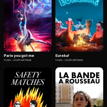
Paris you got me
Eureka!
FILMS
COURT-MÉTRAGE
FILMS
COURT-MÉTRAGE