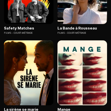
Safety Matches
La Bande à Rousseau
FILMS
COURT-MÉTRAGE
FILMS
COURT-MÉTRAGE
La sirène se marie
Mange