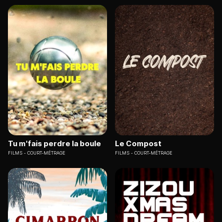
Tu m'fais perdre la boule
Le Compost
FILMS
COURT-MÉTRAGE
FILMS
COURT-MÉTRAGE