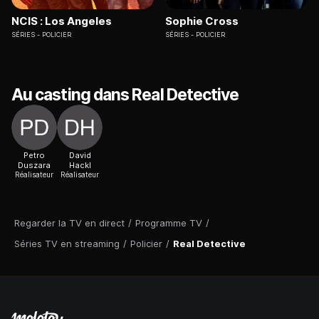
NCIS : Los Angeles
Sophie Cross
SÉRIES
POLICIER
SÉRIES
POLICIER
Au casting dans Real Detective
Petro
David
Duszara
Hackl
Réalisateur
Réalisateur
Regarder la TV en direct
/
Programme TV
/
Séries TV en streaming
/
Policier
/
Real Detective