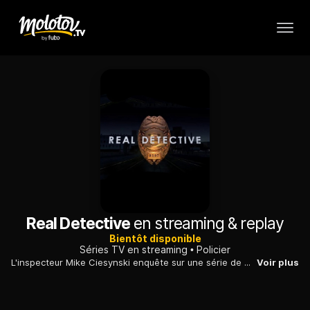
Real Detective
en streaming & replay
Bientôt disponible
Séries TV en streaming
Policier
L'inspecteur Mike Ciesynski enquête sur une série de meurtres de femmes, dont les corps ont été retrouvés en forêt, aux abords de la ville de Seattle.
Voir plus