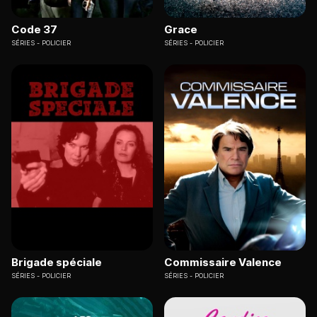
Code 37
Grace
SÉRIES
POLICIER
SÉRIES
POLICIER
Brigade spéciale
Commissaire Valence
SÉRIES
POLICIER
SÉRIES
POLICIER