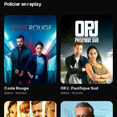
Policier en replay
Code Rouge
OPJ : Pacifique Sud
SÉRIES
POLICIER
SÉRIES
POLICIER