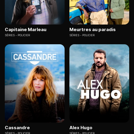
Capitaine Marleau
Meurtres au paradis
SÉRIES
POLICIER
SÉRIES
POLICIER
Cassandre
Alex Hugo
SÉRIES
POLICIER
SÉRIES
POLICIER