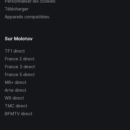
Personnaliser les cookies
Télécharger
Appareils compatibles
Sur Molotov
TF1
direct
France 2
direct
France 3
direct
France 5
direct
M6+
direct
Arte
direct
W9
direct
TMC
direct
BFMTV
direct