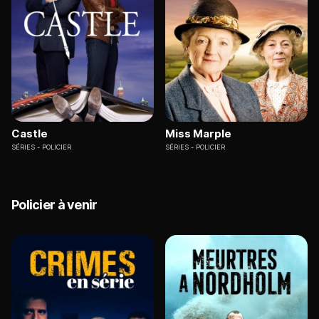
Castle
Miss Marple
SÉRIES
POLICIER
SÉRIES
POLICIER
Policier à venir