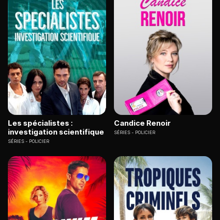
Les spécialistes :
Candice Renoir
investigation scientifique
SÉRIES
POLICIER
SÉRIES
POLICIER