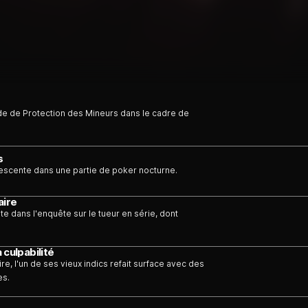
gade de Protection des Mineurs dans le cadre de
s
escente dans une partie de poker nocturne.
aire
e dans l'enquête sur le tueur en série, dont
 culpabilité
re, l'un de ses vieux indics refait surface avec des
es.