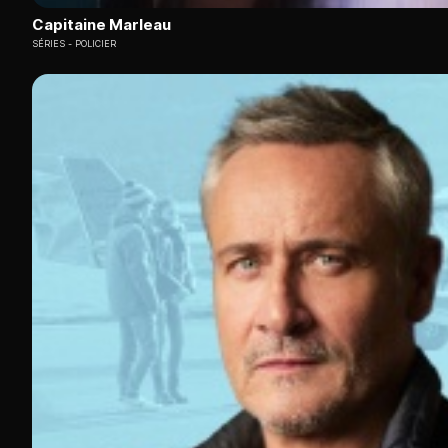
Capitaine Marleau
SÉRIES
POLICIER