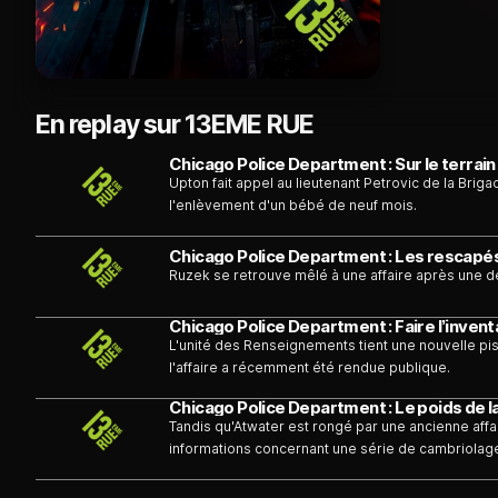
En replay sur 13EME RUE
Chicago Police Department : Sur le terrain
Upton fait appel au lieutenant Petrovic de la Bri
l'enlèvement d'un bébé de neuf mois.
Chicago Police Department : Les rescapé
Ruzek se retrouve mêlé à une affaire après une d
Chicago Police Department : Faire l’invent
L'unité des Renseignements tient une nouvelle pist
l'affaire a récemment été rendue publique.
Chicago Police Department : Le poids de la
Tandis qu'Atwater est rongé par une ancienne affai
informations concernant une série de cambriolag