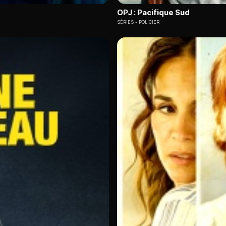
OPJ : Pacifique Sud
SÉRIES
POLICIER