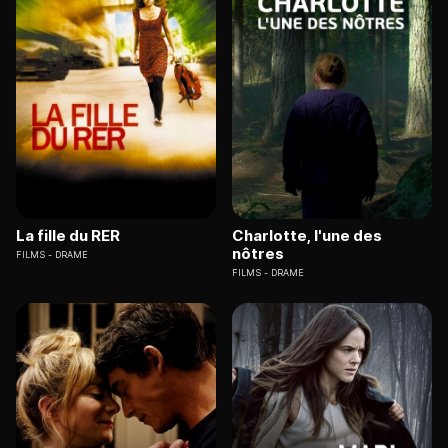
La fille du RER
Charlotte, l'une des
nôtres
FILMS
DRAME
FILMS
DRAME