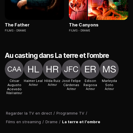
The Father
The Canyons
FILMS
DRAME
FILMS
DRAME
Au casting dans La terre et l'ombre
César
Haimer Leal
Hilda Ruiz
José Felipe
Edison
Marleyda
Augusto
Acteur
Acteur
Cárdenas
Raigosa
Soto
Acevedo
Acteur
Acteur
Acteur
Réalisateur
Regarder la TV en direct
/
Programme TV
/
Films en streaming
/
Drame
/
La terre et l'ombre