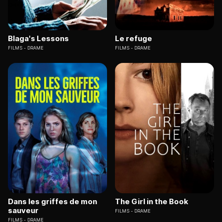
Blaga's Lessons
Le refuge
FILMS
DRAME
FILMS
DRAME
Dans les griffes de mon
The Girl in the Book
sauveur
FILMS
DRAME
FILMS
DRAME