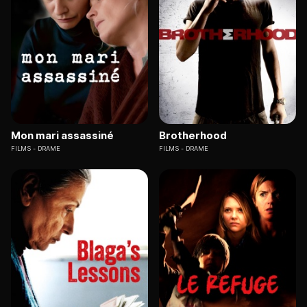
Mon mari assassiné
Brotherhood
FILMS
DRAME
FILMS
DRAME