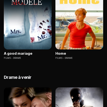
A good mariage
Home
FILMS
DRAME
FILMS
DRAME
Drame à venir