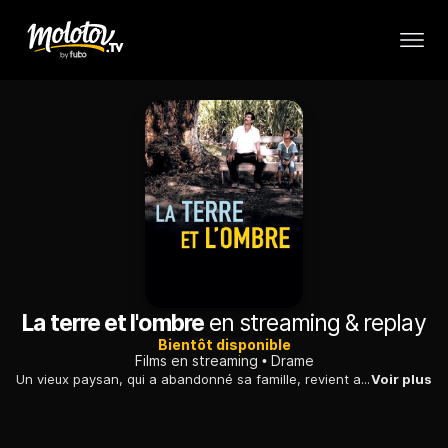
La terre et l'ombre
en streaming & replay
Bientôt disponible
Films en streaming
Drame
Un vieux paysan, qui a abandonné sa famille, revient après 17 ans, constate leurs conditions de vie difficiles et veut se battre pour sauver les siens.
Voir plus