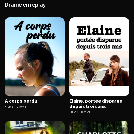
Drame en replay
A corps perdu
Elaine, portée disparue
depuis trois ans
FILMS
DRAME
FILMS
DRAME