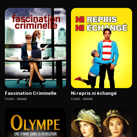
Fascination Criminelle
Ni repris ni échangé
FILMS
DRAME
FILMS
DRAME