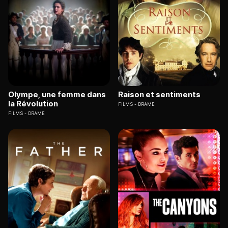
Olympe, une femme dans
Raison et sentiments
la Révolution
FILMS
DRAME
FILMS
DRAME