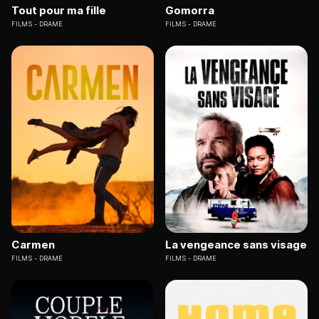
Tout pour ma fille
Gomorra
FILMS
DRAME
FILMS
DRAME
Carmen
La vengeance sans visage
FILMS
DRAME
FILMS
DRAME