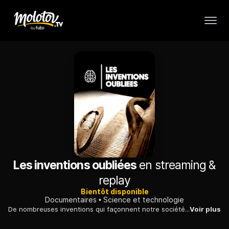
Les inventions oubliées
en streaming &
replay
Bientôt disponible
Documentaires
Science et technologie
De nombreuses inventions qui façonnent notre société moderne prennent leurs racines dans le monde ancien. Certaines relèvent de l'occulte et se perpétuent à travers les générations.
Voir plus