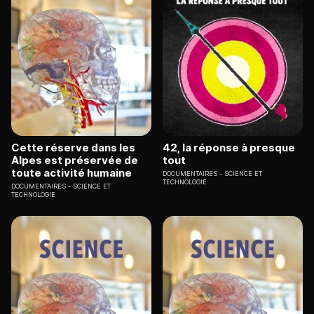
Cette réserve dans les
42, la réponse à presque
Alpes est préservée de
tout
toute activité humaine
DOCUMENTAIRES
SCIENCE ET
TECHNOLOGIE
DOCUMENTAIRES
SCIENCE ET
TECHNOLOGIE