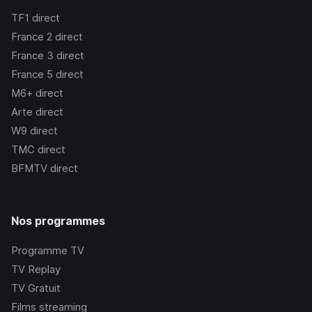
TF1
direct
France 2
direct
France 3
direct
France 5
direct
M6+
direct
Arte
direct
W9
direct
TMC
direct
BFMTV
direct
Nos programmes
Programme TV
TV Replay
TV Gratuit
Films streaming