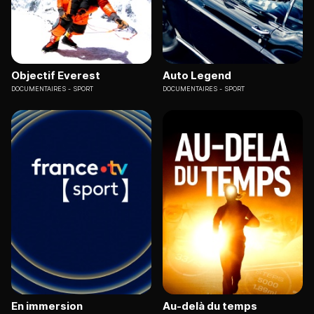
Objectif Everest
Auto Legend
DOCUMENTAIRES
SPORT
DOCUMENTAIRES
SPORT
En immersion
Au-delà du temps