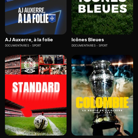
AJ Auxerre, à la folie
Icônes Bleues
DOCUMENTAIRES
SPORT
DOCUMENTAIRES
SPORT