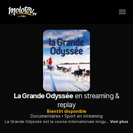
La Grande Odyssée
en streaming &
replay
Bientôt disponible
Documentaires
Sport en streaming
La Grande Odyssée est la course internationale longue distance de chien de traîneaux parcourant le plus de dénivelés au monde.
Voir plus