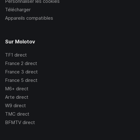
Personnaliser les cookies
Télécharger
Appareils compatibles
Sur Molotov
TF1
direct
France 2
direct
France 3
direct
France 5
direct
M6+
direct
Arte
direct
W9
direct
TMC
direct
BFMTV
direct