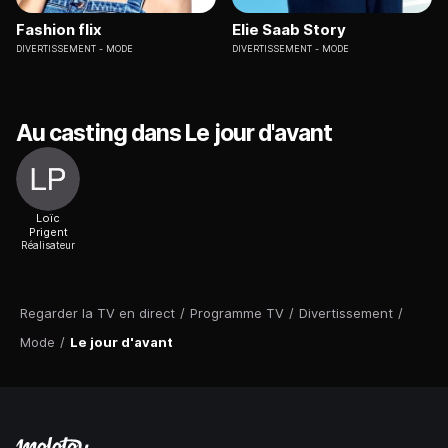
Fashion flix
Elie Saab Story
DIVERTISSEMENT
MODE
DIVERTISSEMENT
MODE
Au casting dans Le jour d'avant
Loïc
Prigent
Réalisateur
Regarder la TV en direct
/
Programme TV
/
Divertissement
/
Mode
/
Le jour d'avant