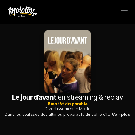
Le jour d'avant
en streaming & replay
Bientôt disponible
Divertissement
Mode
Dans les coulisses des ultimes préparatifs du défilé d'Isabel Marant, une créatrice charismatique et drôle, dont la maison respire une ambiance familiale.
Voir plus