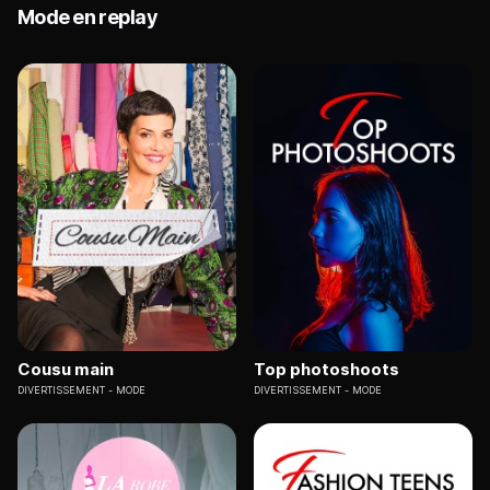
Mode en replay
Cousu main
Top photoshoots
DIVERTISSEMENT
MODE
DIVERTISSEMENT
MODE