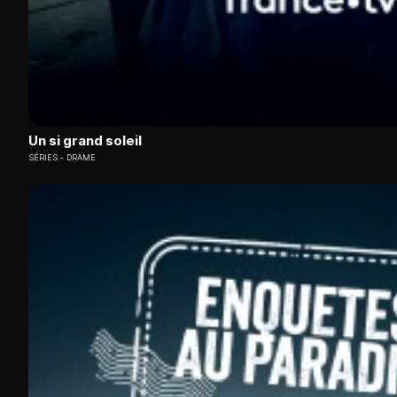
Un si grand soleil
SÉRIES
DRAME