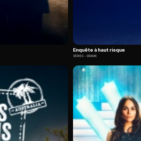
Enquête à haut risque
SÉRIES
DRAME