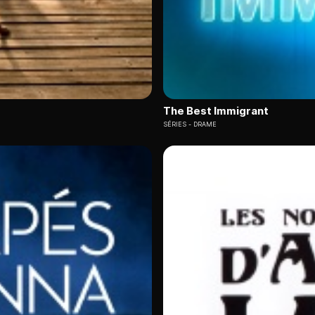
The Best Immigrant
SÉRIES
DRAME