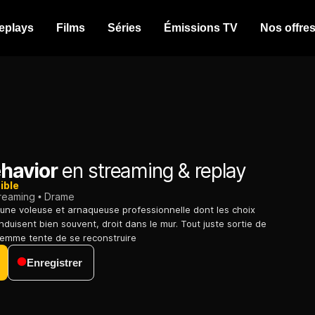
eplays
Films
Séries
Émissions TV
Nos offre
havior
en streaming & replay
ible
treaming
Drame
 une voleuse et arnaqueuse professionnelle dont les choix
duisent bien souvent, droit dans le mur. Tout juste sortie de
 femme tente de se reconstruire
Enregistrer