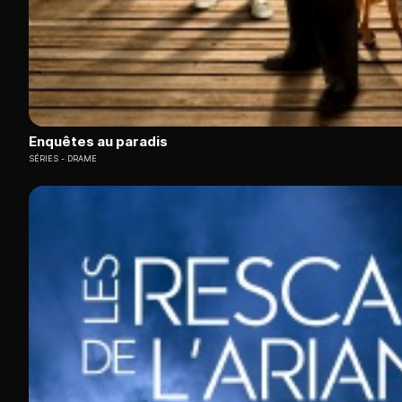
Enquêtes au paradis
SÉRIES
DRAME