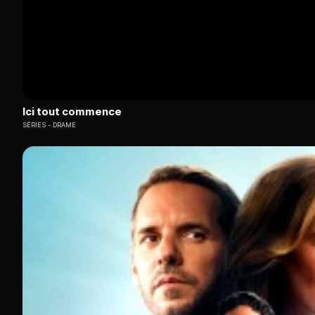
Ici tout commence
SÉRIES
DRAME