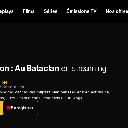
eplays
Films
Séries
Émissions TV
Nos offre
on : Au Bataclan
en streaming
ible
Spectacles
se des caricatures toujours bien pensées et bien écrites de
ns, dans des sketches désormais d'anthologie.
Enregistrer