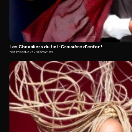
Les Chevaliers du fiel : Croisière d'enfer !
DIVERTISSEMENT
SPECTACLES