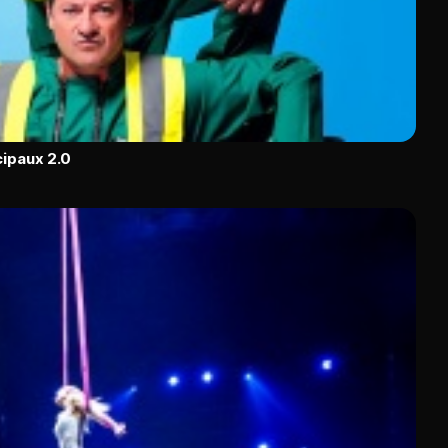
cipaux 2.0