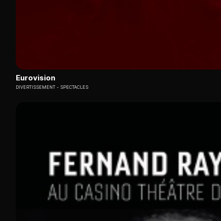
Eurovision
DIVERTISSEMENT
SPECTACLES