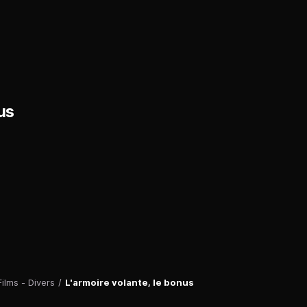
nus
Films - Divers
/
L'armoire volante, le bonus