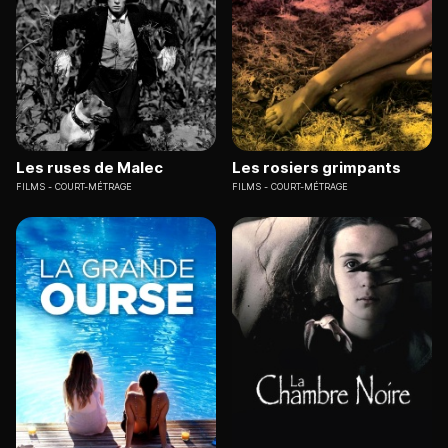
Les ruses de Malec
Les rosiers grimpants
FILMS
COURT-MÉTRAGE
FILMS
COURT-MÉTRAGE