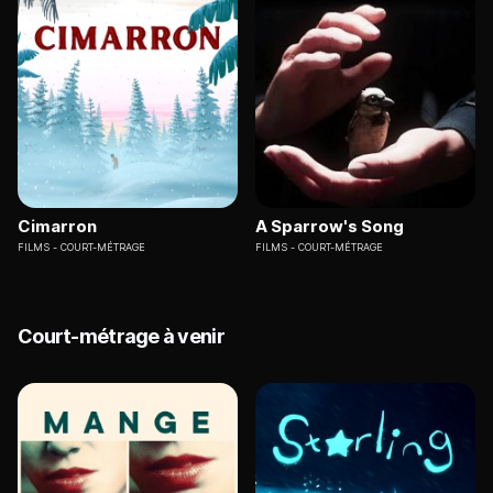
Cimarron
A Sparrow's Song
FILMS
COURT-MÉTRAGE
FILMS
COURT-MÉTRAGE
Court-métrage à venir