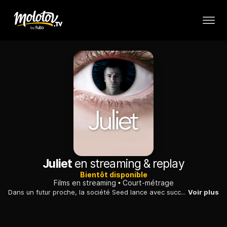
Juliet
en streaming & replay
Bientôt disponible
Films en streaming
Court-métrage
Dans un futur proche, la société Seed lance avec succès Juliet, la première génération d’êtres synthétiques de compagnie...
Voir plus