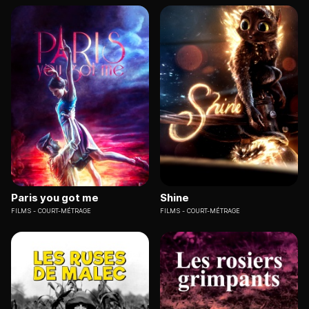
Paris you got me
Shine
FILMS
COURT-MÉTRAGE
FILMS
COURT-MÉTRAGE