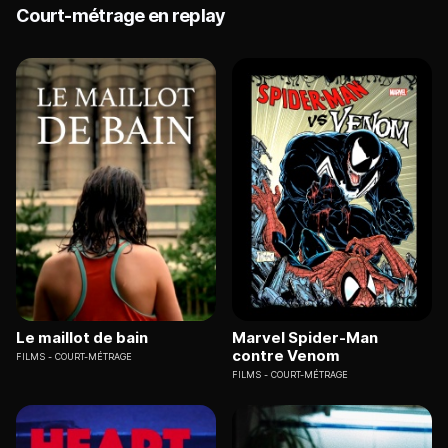
Court-métrage en replay
Le maillot de bain
Marvel Spider-Man
contre Venom
FILMS
COURT-MÉTRAGE
FILMS
COURT-MÉTRAGE