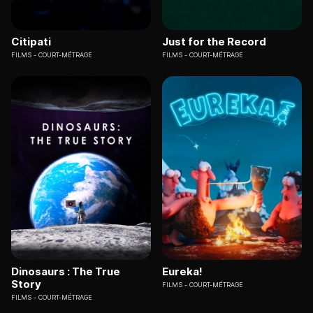
Citipati
Just for the Record
FILMS
COURT-MÉTRAGE
FILMS
COURT-MÉTRAGE
Dinosaurs : The True
Eureka!
Story
FILMS
COURT-MÉTRAGE
FILMS
COURT-MÉTRAGE