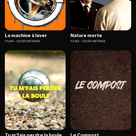
La machine à laver
Nature morte
FILMS
COURT-MÉTRAGE
FILMS
COURT-MÉTRAGE
Tu m'fais perdre la boule
Le Compost