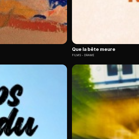
Que la bête meure
FILMS
DRAME