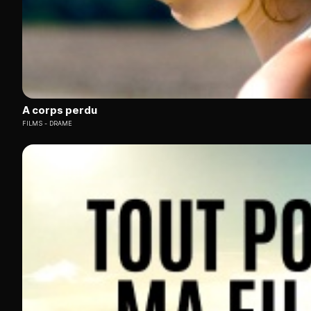
A corps perdu
FILMS
DRAME