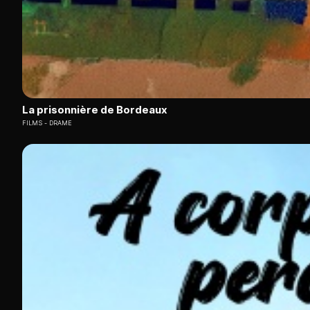
La prisonnière de Bordeaux
FILMS
DRAME