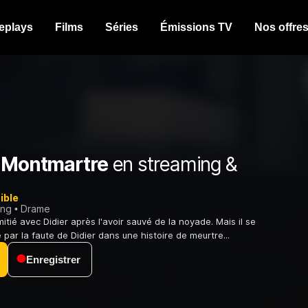
eplays
Films
Séries
Émissions TV
Nos offre
e Montmartre
en streaming &
ible
ing
Drame
mitié avec Didier après l'avoir sauvé de la noyade. Mais il se
 par la faute de Didier dans une histoire de meurtre...
Enregistrer