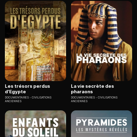
Les trésors perdus
La vie secrète des
d'Egypte
pharaons
DOCUMENTAIRES
CIVILISATIONS
DOCUMENTAIRES
CIVILISATIONS
ANCIENNES
ANCIENNES