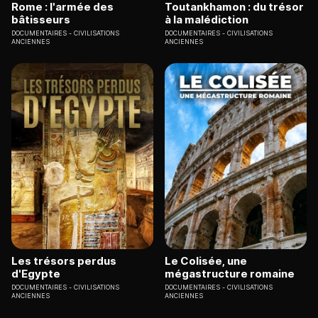
Rome : l'armée des
Toutankhamon : du trésor
bâtisseurs
à la malédiction
DOCUMENTAIRES
CIVILISATIONS
DOCUMENTAIRES
CIVILISATIONS
ANCIENNES
ANCIENNES
Les trésors perdus
Le Colisée, une
d'Egypte
mégastructure romaine
DOCUMENTAIRES
CIVILISATIONS
DOCUMENTAIRES
CIVILISATIONS
ANCIENNES
ANCIENNES