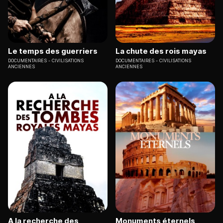
Le temps des guerriers
La chute des rois mayas
DOCUMENTAIRES
CIVILISATIONS
DOCUMENTAIRES
CIVILISATIONS
ANCIENNES
ANCIENNES
A la recherche des
Monuments éternels