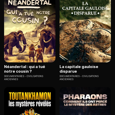
Néandertal : qui a tué
La capitale gauloise
notre cousin ?
disparue
DOCUMENTAIRES
CIVILISATIONS
DOCUMENTAIRES
CIVILISATIONS
ANCIENNES
ANCIENNES