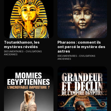
Toutankhamon, les
Pharaons : comment ils
mystères révélés
ont percé le mystère des
astres
DOCUMENTAIRES
CIVILISATIONS
ANCIENNES
DOCUMENTAIRES
CIVILISATIONS
ANCIENNES