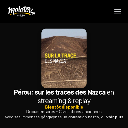
Pérou : sur les traces des Nazca
en
streaming & replay
Bientôt disponible
Documentaires
Civilisations anciennes
Avec ses immenses géoglyphes, la civilisation nazca, qui règna sur le Pérou jusqu'au début du IXe siècle, reste mal connue : de récentes fouilles lèvent une part du mystère.
Voir plus