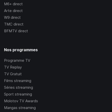
M6+
direct
Arte
direct
W9
direct
TMC
direct
BFMTV
direct
Nos programmes
Programme TV
TV Replay
TV Gratuit
Films streaming
Séries streaming
Sport streaming
Molotov TV Awards
Mangas streaming