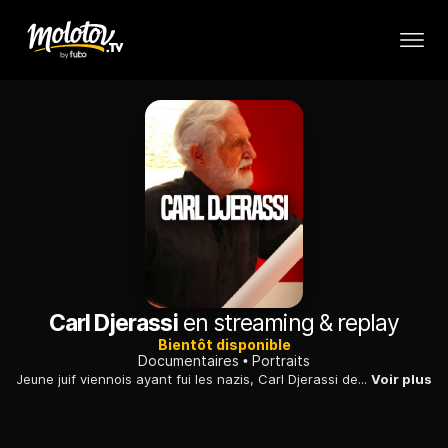
Carl Djerassi
en streaming & replay
Bientôt disponible
Documentaires
Portraits
Jeune juif viennois ayant fui les nazis, Carl Djerassi devient plus tard chimiste et découvre la noréthistérone, progestatif déterminant pour l'invention de la pilule contraceptive.
Voir plus