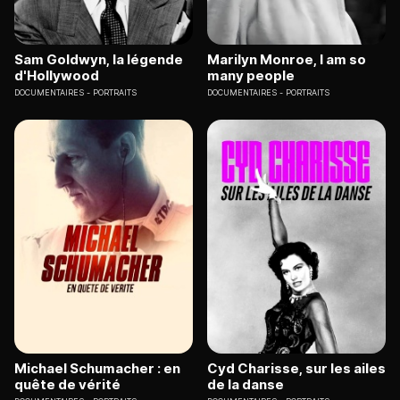
Sam Goldwyn, la légende
Marilyn Monroe, I am so
d'Hollywood
many people
DOCUMENTAIRES
PORTRAITS
DOCUMENTAIRES
PORTRAITS
Michael Schumacher : en
Cyd Charisse, sur les ailes
quête de vérité
de la danse